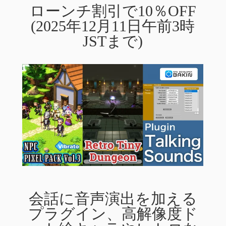
ローンチ割引で10％OFF
(2025年12月11日午前3時
JSTまで)
会話に音声演出を加える
プラグイン、高解像度ド