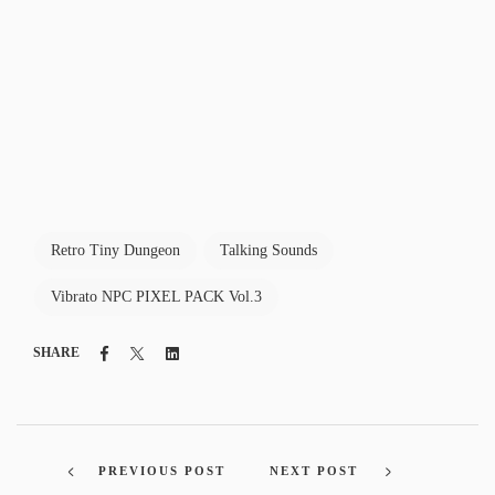
Retro Tiny Dungeon
Talking Sounds
Vibrato NPC PIXEL PACK Vol.3
Facebook
Twitter
Linkedin
SHARE
PREVIOUS POST
NEXT POST