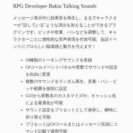
RPG Developer Bakin Talking Sounds
メッセージ表示中に効果音を再生し、まるでキャラクタ
ーが“話している”ような演出を加えることができるプラ
グインです。ピッチや音量、パンなどを調整して、キャ
ラクターごとに個性的な音声表現を付加可能。会話イベ
ントにプロらしい臨場感と魅力を与えます！
10種類のトーキングサウンドを収録
C#コールイベントパネルや変数でサウンドや設定
を自由に変更
複数のサウンドをランダム再生、音量・パン・ピ
ッチ範囲を個別に設定
GUIから変数名のカスタマイズや、キャッシュ化
による最適化が可能
サウンド設定をプリセットとして保存し、瞬時に
切り替え可能
プリセットはC#コールまたはメッセージ先頭にコ
マンド記載で適用可能