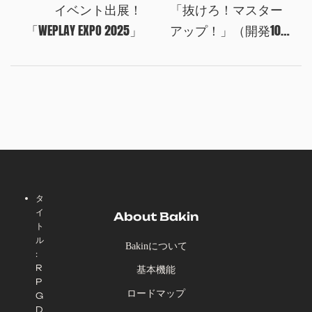
イベント出展！
「抜けろ！マスター
「WEPLAY EXPO 2025」
アップ！」（開発100
日目）
タ
イ
About Bakin
ト
ル
Bakinについて
:
R
基本機能
P
ロードマップ
G
D