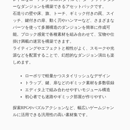
ーなダンジョンを構築できるアセットパックです。
石造りの壁や床、旗、トーチ、ギミック付きの罠、スイ
ッチ、鍵付きの扉、動く刃やハンマーなど、さまざまな
パーツを使って多層構造のダンジョンを簡単に作成可
能。ブロック感覚で各種素材を組み合わせて、宝物や仕
掛け満載の迷宮を構築できます。
ライティングやエフェクトと相性がよく、スモークや光
源などを配置することで、幻想的なダンジョン演出も楽
しめます。
ローポリで軽量かつスタイリッシュなデザイン
トラップ、鍵、扉などのギミック素材を多数収録
エディタ上で組み合わせやすいモジュール構造
初心者でも迷路やギミック部屋が作りやすい
探索RPGやパズルアクションなど、幅広いゲームジャン
ルに活用できる汎用性の高い素材集です。