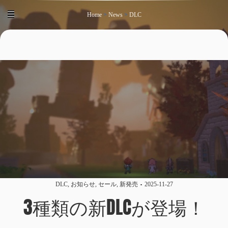
Home
>
News
>
DLC
DLC
,
お知らせ
,
セール
,
新発売
2025-11-27
3種類の新DLCが登場！