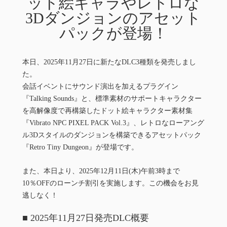
ット絵キャラやレトロな
3Dダンジョンのアセット
パックが登場！
本日、2025年11月27日に新たなDLC3種類を発売しまし
た。
会話イベントにサウンド演出を加えるプラグイン
『Talking Sounds』と、標準素材のサポートキャラクター
を高解像度で再構築したドット絵キャラクター素材集
『Vibrato NPC PIXEL PACK Vol.3』、レトロなローアング
ル3Dスタイルのダンジョンを構築できるアセットパック
『Retro Tiny Dungeon』が登場です。
また、本日より、2025年12月11日(木)午前3時まで
10％OFFのローンチ割引を実施します。この機会をお見
逃しなく！
■ 2025年11月27日発売DLC概要