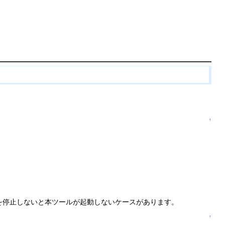
↑
」を停止しないと本ツールが起動しないケースがあります。
↑