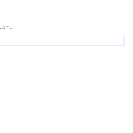
します。
↑