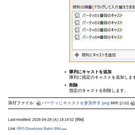
隊列にキャストを追加
隊列に指定のキャストを追加しま
削除
指定のキャストを削除します。
添付ファイル:
パーティにキャストを参加外す.png
88件
[
詳細
]
(99d)
Last-modified: 2026-04-28 (火) 19:14:52
Link:
RPG Developer Bakin Wiki
(44d)