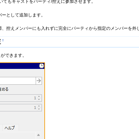
いてもキャストをパーティ/控えに参加させます。
バーとして追加します。
際、控えメンバーにも入れずに完全にパーティから指定のメンバーを外
更
†
とができます。