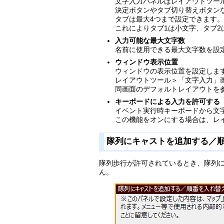
文字入力パネルはレイアウトツール＞
決定ボタンやタブ切り替えボタン
タブは最大4つまで設定できます。
これによりタブ1は小文字、タブ
入力可能な最大文字数
名前に使用できる最大文字数を設定
ウィンドウ表示位置
ウィンドウの表示位置を設定しま
レイアウトツール＞「文字入力」
同画面のデフォルトレイアウトを
キーボードによる入力を許可する
イベント実行時キーボードから文
この機能をオンにする場合は、レイア
隊列にキャストを追加する／
隊列歩行が許可されているとき、隊列
ん。