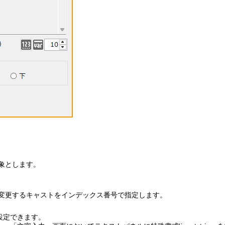
象とします。
を変更するキャストをインデックス番号で指定します。
設定できます。