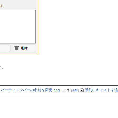
す。
パーティメンバーの名前を変更.png
隊列にキャストを追
130件
[
詳細
]