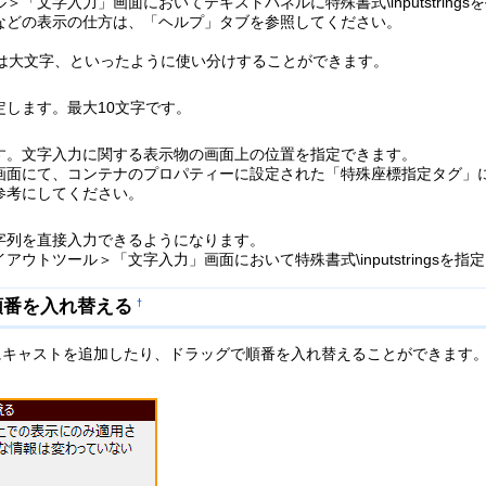
「文字入力」画面においてテキストパネルに特殊書式\inputstring
などの表示の仕方は、「ヘルプ」タブを参照してください。
2は大文字、といったように使い分けすることができます。
します。最大10文字です。
す。文字入力に関する表示物の画面上の位置を指定できます。
画面にて、コンテナのプロパティーに設定された「特殊座標指定タグ」
参考にしてください。
字列を直接入力できるようになります。
ウトツール＞「文字入力」画面において特殊書式\inputstrings
順番を入れ替える
†
にキャストを追加したり、ドラッグで順番を入れ替えることができます