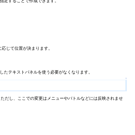
sを指定することで作成できます。
に応じて位置が決まります。
を指定したテキストパネルを使う必要がなくなります。
↑
。ただし、ここでの変更はメニューやバトルなどには反映されませ