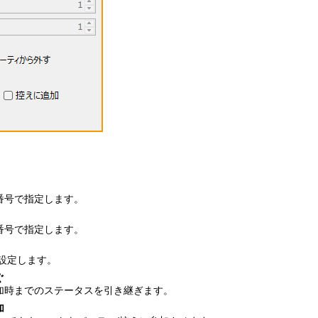
番号で指定します。
番号で指定します。
設定します。
ぐ
加時までのステータスを引き継ぎます。
加