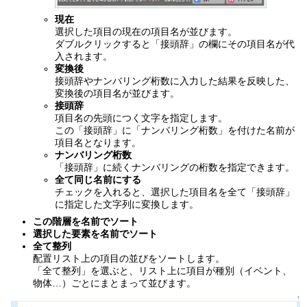
現在
選択した項目の現在の項目名が並びます。
ダブルクリックすると「接頭辞」の欄にその項目名が代
入されます。
変換後
接頭辞やナンバリング桁数に入力した結果を反映した、
変換後の項目名が並びます。
接頭辞
項目名の先頭につく文字を指定します。
この「接頭辞」に「ナンバリング桁数」を付けた名前が
項目名となります。
ナンバリング桁数
「接頭辞」に続くナンバリングの桁数を指定できます。
全て同じ名前にする
チェックを入れると、選択した項目名を全て「接頭辞」
に指定した文字列に変換します。
この階層を名前でソート
選択した要素を名前でソート
全て整列
配置リスト上の項目の並びをソートします。
「全て整列」を選ぶと、リスト上に項目が種別（イベント、
物体…）ごとにまとまって並びます。
↑