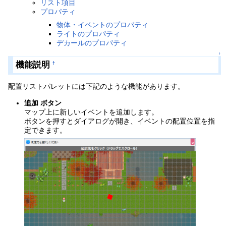
リスト項目
プロパティ
物体・イベントのプロパティ
ライトのプロパティ
デカールのプロパティ
↑
機能説明
†
配置リストパレットには下記のような機能があります。
追加 ボタン
マップ上に新しいイベントを追加します。
ボタンを押すとダイアログが開き、イベントの配置位置を指
定できます。