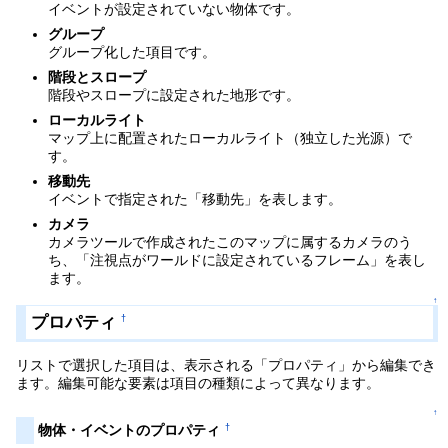
イベントが設定されていない物体です。
グループ
グループ化した項目です。
階段とスロープ
階段やスロープに設定された地形です。
ローカルライト
マップ上に配置されたローカルライト（独立した光源）で
す。
移動先
イベントで指定された「移動先」を表します。
カメラ
カメラツールで作成されたこのマップに属するカメラのう
ち、「注視点がワールドに設定されているフレーム」を表し
ます。
↑
プロパティ
†
リストで選択した項目は、表示される「プロパティ」から編集でき
ます。編集可能な要素は項目の種類によって異なります。
↑
†
物体・イベントのプロパティ