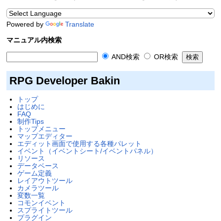
Powered by
Translate
マニュアル内検索
AND検索
OR検索
RPG Developer Bakin
トップ
はじめに
FAQ
制作Tips
トップメニュー
マップエディター
エディット画面で使用する各種パレット
イベント（イベントシート/イベントパネル）
リソース
データベース
ゲーム定義
レイアウトツール
カメラツール
変数一覧
コモンイベント
スプライトツール
プラグイン