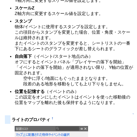
Y軸方向に変更するスケール値を設定します。
スケールZ
Z軸方向に変更するスケール値を設定します。
スタンプ
物体/イベントに使用するスタンプを設定します。
この項目からスタンプを変更した場合、位置・角度・スケー
ルは維持されます。
またイベントのスタンプを変更すると、シートリストの一番
下にあるシートのグラフィックが差し替えられます。
自由落下
（イベント/スタート地点のみ）
オフにするとイベントパネル「プレイヤーの落下を開始」
「イベントの落下を開始」が適用されない限り、Y軸の位置が
固定されます。
空中に浮く/地面にもぐったままとなります。
段差のある地形を移動をしても上り下りをしません。
位置を記憶する
（イベントのみ）
この設定をオンにしたイベントはイベントを使った移動後の
位置をマップを離れた後も保持するようになります。
↑
†
ライトのプロパティ