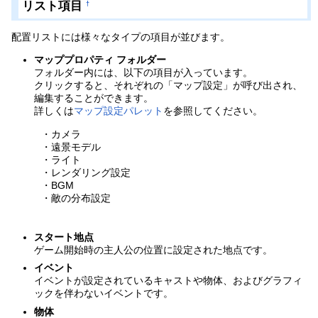
リスト項目
†
配置リストには様々なタイプの項目が並びます。
マッププロパティ フォルダー
フォルダー内には、以下の項目が入っています。
クリックすると、それぞれの「マップ設定」が呼び出され、
編集することができます。
詳しくは
マップ設定パレット
を参照してください。
・カメラ
・遠景モデル
・ライト
・レンダリング設定
・BGM
・敵の分布設定
スタート地点
ゲーム開始時の主人公の位置に設定された地点です。
イベント
イベントが設定されているキャストや物体、およびグラフィ
ックを伴わないイベントです。
物体