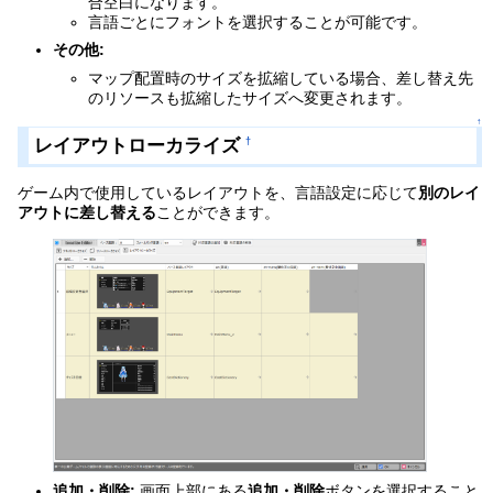
合空白になります。
言語ごとにフォントを選択することが可能です。
その他:
マップ配置時のサイズを拡縮している場合、差し替え先
のリソースも拡縮したサイズへ変更されます。
↑
レイアウトローカライズ
†
ゲーム内で使用しているレイアウトを、言語設定に応じて
別のレイ
アウトに差し替える
ことができます。
追加・削除:
画面上部にある
追加・削除
ボタンを選択すること