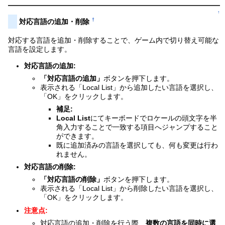
↑
†
対応言語の追加・削除
対応する言語を追加・削除することで、ゲーム内で切り替え可能な
言語を設定します。
対応言語の追加:
「対応言語の追加」
ボタンを押下します。
表示される「Local List」から追加したい言語を選択し、
「OK」をクリックします。
補足:
Local List
にてキーボードでロケールの頭文字を半
角入力することで一致する項目へジャンプすること
ができます。
既に追加済みの言語を選択しても、何も変更は行わ
れません。
対応言語の削除:
「対応言語の削除」
ボタンを押下します。
表示される「Local List」から削除したい言語を選択し、
「OK」をクリックします。
注意点:
対応言語の追加・削除を行う際、
複数の言語を同時に選