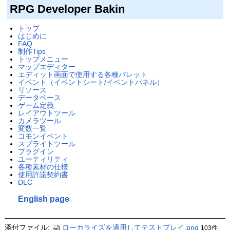
RPG Developer Bakin
トップ
はじめに
FAQ
制作Tips
トップメニュー
マップエディター
エディット画面で使用する各種パレット
イベント（イベントシート/イベントパネル）
リソース
データベース
ゲーム定義
レイアウトツール
カメラツール
変数一覧
コモンイベント
スプライトツール
プラグイン
ユーティリティ
各種素材の仕様
使用許諾契約書
DLC
English page
添付ファイル:
ローカライズを適用してテストプレイ.png
103件