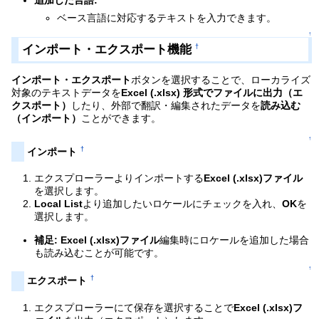
追加した言語:
ベース言語に対応するテキストを入力できます。
↑
インポート・エクスポート機能
†
インポート・エクスポート
ボタンを選択することで、ローカライズ
対象のテキストデータを
Excel (.xlsx) 形式でファイルに出力（エ
クスポート）
したり、外部で翻訳・編集されたデータを
読み込む
（インポート）
ことができます。
↑
†
インポート
エクスプローラーよりインポートする
Excel (.xlsx)ファイル
を選択します。
Local List
より追加したいロケールにチェックを入れ、
OK
を
選択します。
補足:
Excel (.xlsx)ファイル
編集時にロケールを追加した場合
も読み込むことが可能です。
↑
†
エクスポート
エクスプローラーにて保存を選択することで
Excel (.xlsx)フ