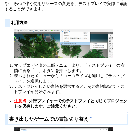
や、それに伴う使用リソースの変更を、テストプレイで実際に確認
することができます。
↑
†
利用方法
マップエディタの上部メニューより、「テストプレイ」の右
隣にある「…」ボタンを押下します。
表示されたメニューから「ローカライズを適用してテストプ
レイ」を選択します。
テストプレイしたい言語を選択すると、その言語設定でテス
トプレイが開始されます。
注意点:
外部プレイヤーでのテストプレイと同じくプロジェク
トを保存します。ご注意ください。
↑
書き出したゲームでの言語切り替え
†