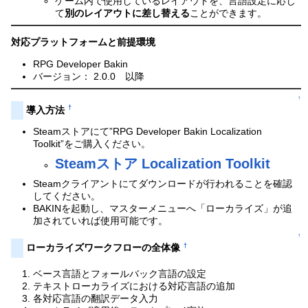
ゲーム内で使用しているレイアウトを、言語設定に応じ
て
別のレイアウトに差し替える
ことができます。
対応プラットフォームと前提環境
RPG Developer Bakin
バージョン： 2.0.0 以降
↑
†
導入方法
Steamストアにて”RPG Developer Bakin Localization
Toolkit”をご購入ください。
Steamストア Localization Toolkit
Steamクライアントにてダウンロードが行われることを確認
してください。
BAKINを起動し、マスターメニューへ「ローカライズ」が追
加されていれば使用可能です。
↑
†
ローカライズワークフローの全体像
ベース言語とフォールバック言語の設定
テキストローカライズにおける対応言語の追加
各対応言語の翻訳データ入力