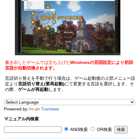
書き出したゲームでは立ち上げた
Windowsの言語設定により初回
言語が自動切換されます。
言語切り替えを手動で行う場合は、ゲーム起動後の上部メニュー設
定より
言語切り替え(要再起動)
にて変更する言語を選択します。そ
の際、
ゲームが再起動
します。
Powered by
Translate
マニュアル内検索
AND検索
OR検索