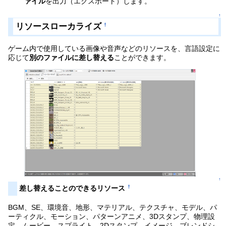
ァイル
を出力（エクスポート）します。
↑
リソースローカライズ
†
ゲーム内で使用している画像や音声などのリソースを、言語設定に
応じて
別のファイルに差し替える
ことができます。
↑
†
差し替えることのできるリソース
BGM、SE、環境音、地形、マテリアル、テクスチャ、モデル、パ
ーティクル、モーション、パターンアニメ、3Dスタンプ、物理設
定、ムービー、スプライト、2Dスタンプ、イメージ、ブレンドシ