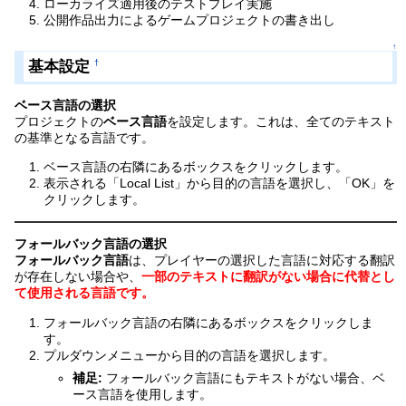
ローカライズ適用後のテストプレイ実施
公開作品出力によるゲームプロジェクトの書き出し
↑
基本設定
†
ベース言語の選択
プロジェクトの
ベース言語
を設定します。これは、全てのテキスト
の基準となる言語です。
ベース言語の右隣にあるボックスをクリックします。
表示される「Local List」から目的の言語を選択し、「OK」を
クリックします。
フォールバック言語の選択
フォールバック言語
は、プレイヤーの選択した言語に対応する翻訳
が存在しない場合や、
一部のテキストに翻訳がない場合に代替とし
て使用される言語です。
フォールバック言語の右隣にあるボックスをクリックしま
す。
プルダウンメニューから目的の言語を選択します。
補足:
フォールバック言語にもテキストがない場合、ベ
ース言語を使用します。