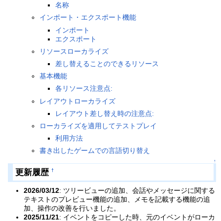
名称
インポート・エクスポート機能
インポート
エクスポート
リソースローカライズ
差し替えることのできるリソース
基本機能
各リソース注意点:
レイアウトローカライズ
レイアウト差し替え時の注意点:
ローカライズを適用してテストプレイ
利用方法
書き出したゲームでの言語切り替え
↑
更新履歴
†
2026/03/12
: ツリービューの追加、会話やメッセージに関する
テキストのプレビュー機能の追加、メモを記載する機能の追
加、操作の改善を行いました。
2025/11/21
: イベントをコピーした時、元のイベントがローカ