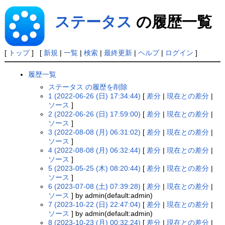
ステータス
の履歴一覧
[
トップ
] [
新規
|
一覧
|
検索
|
最終更新
|
ヘルプ
|
ログイン
]
履歴一覧
ステータス の履歴を削除
1 (2022-06-26 (日) 17:34:44)
[
差分
|
現在との差分
|
ソース
]
2 (2022-06-26 (日) 17:59:00)
[
差分
|
現在との差分
|
ソース
]
3 (2022-08-08 (月) 06:31:02)
[
差分
|
現在との差分
|
ソース
]
4 (2022-08-08 (月) 06:32:44)
[
差分
|
現在との差分
|
ソース
]
5 (2023-05-25 (木) 08:20:44)
[
差分
|
現在との差分
|
ソース
]
6 (2023-07-08 (土) 07:39:28)
[
差分
|
現在との差分
|
ソース
] by admin(default:admin)
7 (2023-10-22 (日) 22:47:04)
[
差分
|
現在との差分
|
ソース
] by admin(default:admin)
8 (2023-10-23 (月) 00:32:24)
[
差分
|
現在との差分
|