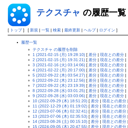
テクスチャ
の履歴一覧
[
トップ
] [
新規
|
一覧
|
検索
|
最終更新
|
ヘルプ
|
ログイン
]
履歴一覧
テクスチャ の履歴を削除
1 (2021-02-15 (月) 19:28:10)
[
差分
|
現在との差分
|
2 (2021-02-15 (月) 19:31:21)
[
差分
|
現在との差分
|
3 (2021-02-16 (火) 03:14:06)
[
差分
|
現在との差分
|
4 (2021-02-22 (月) 20:17:00)
[
差分
|
現在との差分
|
5 (2022-09-22 (木) 03:54:27)
[
差分
|
現在との差分
|
6 (2022-09-22 (木) 23:12:56)
[
差分
|
現在との差分
|
7 (2022-09-22 (木) 23:19:39)
[
差分
|
現在との差分
|
8 (2022-09-28 (水) 03:01:25)
[
差分
|
現在との差分
|
9 (2022-09-28 (水) 03:03:06)
[
差分
|
現在との差分
|
10 (2022-09-29 (木) 18:51:20)
[
差分
|
現在との差分
11 (2022-12-29 (木) 01:19:02)
[
差分
|
現在との差分
12 (2023-07-06 (木) 02:32:41)
[
差分
|
現在との差分
13 (2023-07-06 (木) 02:35:53)
[
差分
|
現在との差分
14 (2023-08-26 (土) 00:15:10)
[
差分
|
現在との差分
15 (2024-09-05 (木) 20:47:55)
[
差分
|
現在との差分