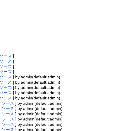
ソース
]
ソース
]
ソース
]
ソース
]
ソース
] by admin(default:admin)
ソース
] by admin(default:admin)
ソース
] by admin(default:admin)
ソース
] by admin(default:admin)
ソース
] by admin(default:admin)
|
ソース
] by admin(default:admin)
|
ソース
] by admin(default:admin)
|
ソース
] by admin(default:admin)
|
ソース
] by admin(default:admin)
|
ソース
] by admin(default:admin)
|
ソース
] by admin(default:admin)