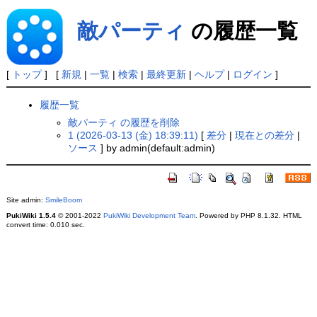
敵パーティ
の履歴一覧
[
トップ
] [
新規
|
一覧
|
検索
|
最終更新
|
ヘルプ
|
ログイン
]
履歴一覧
敵パーティ の履歴を削除
1 (2026-03-13 (金) 18:39:11)
[
差分
|
現在との差分
|
ソース
] by admin(default:admin)
Site admin:
SmileBoom
PukiWiki 1.5.4
© 2001-2022
PukiWiki Development Team
. Powered by PHP 8.1.32. HTML
convert time: 0.010 sec.