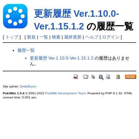
更新履歴 Ver.1.10.0-
Ver.1.15.1.2
の履歴一覧
[
トップ
] [
新規
|
一覧
|
検索
|
最終更新
|
ヘルプ
|
ログイン
]
履歴一覧
更新履歴 Ver.1.10.0-Ver.1.15.1.2
の履歴はありませ
ん。
Site admin:
SmileBoom
PukiWiki 1.5.4
© 2001-2022
PukiWiki Development Team
. Powered by PHP 8.1.32. HTML
convert time: 0.001 sec.