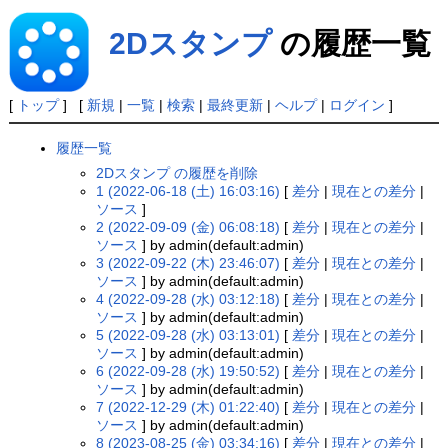
2Dスタンプ
の履歴一覧
[
トップ
] [
新規
|
一覧
|
検索
|
最終更新
|
ヘルプ
|
ログイン
]
履歴一覧
2Dスタンプ の履歴を削除
1 (2022-06-18 (土) 16:03:16)
[
差分
|
現在との差分
|
ソース
]
2 (2022-09-09 (金) 06:08:18)
[
差分
|
現在との差分
|
ソース
] by admin(default:admin)
3 (2022-09-22 (木) 23:46:07)
[
差分
|
現在との差分
|
ソース
] by admin(default:admin)
4 (2022-09-28 (水) 03:12:18)
[
差分
|
現在との差分
|
ソース
] by admin(default:admin)
5 (2022-09-28 (水) 03:13:01)
[
差分
|
現在との差分
|
ソース
] by admin(default:admin)
6 (2022-09-28 (水) 19:50:52)
[
差分
|
現在との差分
|
ソース
] by admin(default:admin)
7 (2022-12-29 (木) 01:22:40)
[
差分
|
現在との差分
|
ソース
] by admin(default:admin)
8 (2023-08-25 (金) 03:34:16)
[
差分
|
現在との差分
|