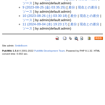
ソース
] by admin(default:admin)
9 (2023-08-25 (金) 03:35:25)
[
差分
|
現在との差分
|
ソース
] by admin(default:admin)
10 (2023-08-26 (土) 03:30:18)
[
差分
|
現在との差分
|
ソース
] by admin(default:admin)
11 (2024-09-04 (水) 19:23:17)
[
差分
|
現在との差分
|
ソース
] by admin(default:admin)
Site admin:
SmileBoom
PukiWiki 1.5.4
© 2001-2022
PukiWiki Development Team
. Powered by PHP 8.1.32. HTML
convert time: 0.002 sec.