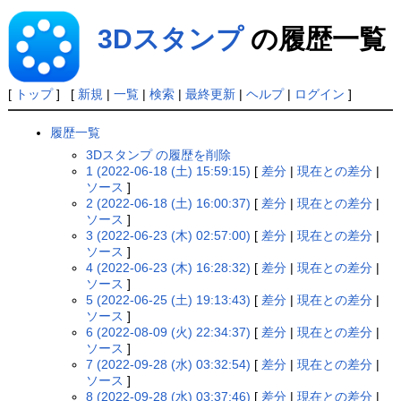
3Dスタンプ
の履歴一覧
[
トップ
] [
新規
|
一覧
|
検索
|
最終更新
|
ヘルプ
|
ログイン
]
履歴一覧
3Dスタンプ の履歴を削除
1 (2022-06-18 (土) 15:59:15)
[
差分
|
現在との差分
|
ソース
]
2 (2022-06-18 (土) 16:00:37)
[
差分
|
現在との差分
|
ソース
]
3 (2022-06-23 (木) 02:57:00)
[
差分
|
現在との差分
|
ソース
]
4 (2022-06-23 (木) 16:28:32)
[
差分
|
現在との差分
|
ソース
]
5 (2022-06-25 (土) 19:13:43)
[
差分
|
現在との差分
|
ソース
]
6 (2022-08-09 (火) 22:34:37)
[
差分
|
現在との差分
|
ソース
]
7 (2022-09-28 (水) 03:32:54)
[
差分
|
現在との差分
|
ソース
]
8 (2022-09-28 (水) 03:37:46)
[
差分
|
現在との差分
|