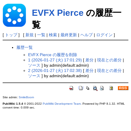
EVFX Pierce
の履歴一
覧
[
トップ
] [
新規
|
一覧
|
検索
|
最終更新
|
ヘルプ
|
ログイン
]
履歴一覧
EVFX Pierce の履歴を削除
1 (2026-01-27 (火) 17:01:29)
[
差分
|
現在との差分
|
ソース
] by admin(default:admin)
2 (2026-01-27 (火) 17:02:38)
[
差分
|
現在との差分
|
ソース
] by admin(default:admin)
Site admin:
SmileBoom
PukiWiki 1.5.4
© 2001-2022
PukiWiki Development Team
. Powered by PHP 8.1.32. HTML
convert time: 0.009 sec.