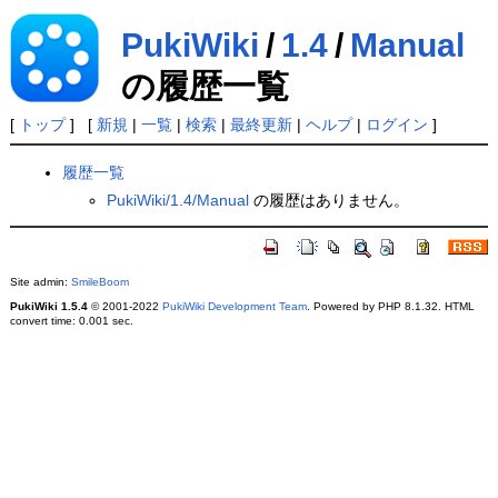
PukiWiki
/
1.4
/
Manual
の履歴一覧
[
トップ
] [
新規
|
一覧
|
検索
|
最終更新
|
ヘルプ
|
ログイン
]
履歴一覧
PukiWiki/1.4/Manual
の履歴はありません。
Site admin:
SmileBoom
PukiWiki 1.5.4
© 2001-2022
PukiWiki Development Team
. Powered by PHP 8.1.32. HTML
convert time: 0.001 sec.