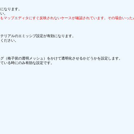
になります。

項目をオンにしてもマップエディタにすぐ反映されないケースが確認されています。その場合
テリアルのエミッシブ設定が有効になります。

ください。

グ（格子状の透明メッシュ）をかけて透明化させるかどうかを設定します。

ている時にのみ有効な設定です。
