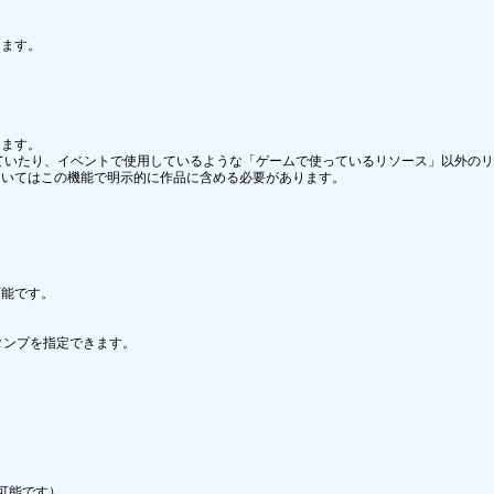
ます。

ます。

プに置かれていたり、イベントで使用しているような「ゲームで使っているリソース」以外の
いてはこの機能で明示的に作品に含める必要があります。

能です。

ンプを指定できます。

能です）
