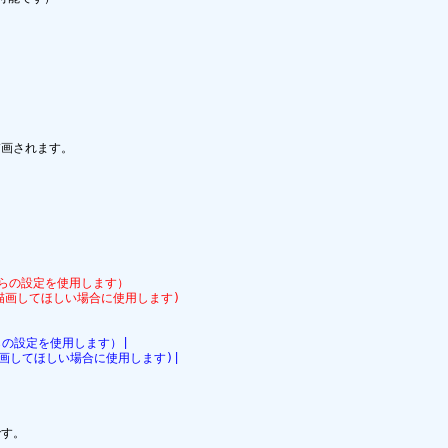


画されます。

こちらの設定を使用します）
両方描画してほしい場合に使用します)
ちらの設定を使用します）|
方描画してほしい場合に使用します)|
す。
