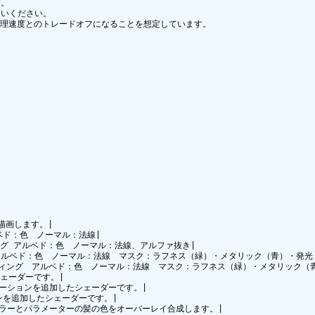
。

いください。

処理速度とのトレードオフになることを想定しています。

を描画します。|

ベド：色　ノーマル：法線|

ィング アルベド：色　ノーマル：法線、アルファ抜き|

グ　アルベド：色　ノーマル：法線　マスク：ラフネス（緑）・メタリック（青）・発光（
スシェーディング　アルベド：色　ノーマル：法線　マスク：ラフネス（緑）・メタリック
だシェーダーです。|

頂点アニメーションを追加したシェーダーです。|

ーションを追加したシェーダーです。|

ー。頂点カラーとパラメーターの髪の色をオーバーレイ合成します。|
