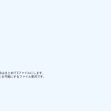
合はまとめて1ファイルにします。

ことを可能にするファイル形式です。
