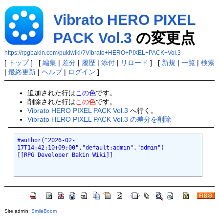
Vibrato HERO PIXEL
PACK Vol.3
の変更点
https://rpgbakin.com/pukiwiki/?Vibrato+HERO+PIXEL+PACK+Vol.3
[
トップ
] [
編集
|
差分
|
履歴
|
添付
|
リロード
] [
新規
|
一覧
|
検索
|
最終更新
|
ヘルプ
|
ログイン
]
追加された行は
この色
です。
削除された行は
この色
です。
Vibrato HERO PIXEL PACK Vol.3
へ行く。
Vibrato HERO PIXEL PACK Vol.3 の差分を削除
#author("2026-02-
17T14:42:10+09:00","default:admin","admin")
[[RPG Developer Bakin Wiki]]
Site admin:
SmileBoom