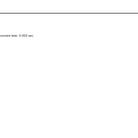
onvert time: 0.003 sec.