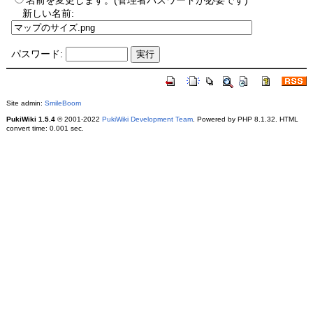
名前を変更します。(管理者パスワードが必要です)
新しい名前:
パスワード:
Site admin:
SmileBoom
PukiWiki 1.5.4
© 2001-2022
PukiWiki Development Team
. Powered by PHP 8.1.32. HTML
convert time: 0.001 sec.