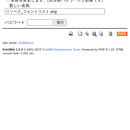
名前を変更します。(管理者パスワードが必要です)
新しい名前:
パスワード:
Site admin:
SmileBoom
PukiWiki 1.5.4
© 2001-2022
PukiWiki Development Team
. Powered by PHP 8.1.32. HTML
convert time: 0.001 sec.