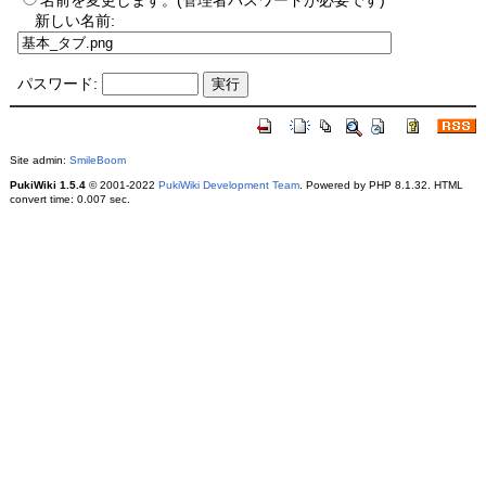
名前を変更します。(管理者パスワードが必要です)
新しい名前:
パスワード:
Site admin:
SmileBoom
PukiWiki 1.5.4
© 2001-2022
PukiWiki Development Team
. Powered by PHP 8.1.32. HTML
convert time: 0.007 sec.