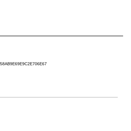
58AB9E69E9C2E706E67