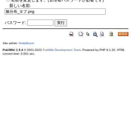
名前を変更します。(管理者パスワードが必要です)
新しい名前:
パスワード:
Site admin:
SmileBoom
PukiWiki 1.5.4
© 2001-2022
PukiWiki Development Team
. Powered by PHP 8.1.32. HTML
convert time: 0.001 sec.