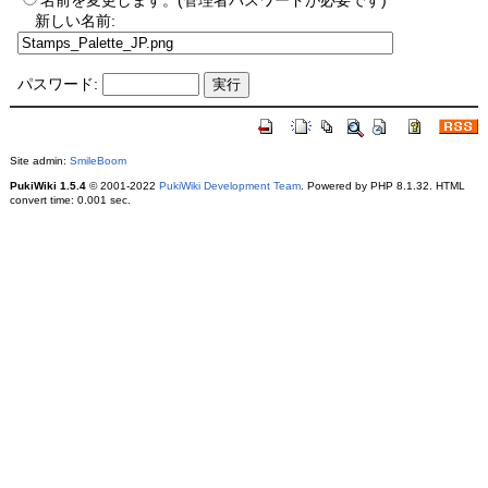
名前を変更します。(管理者パスワードが必要です)
新しい名前:
パスワード:
Site admin:
SmileBoom
PukiWiki 1.5.4
© 2001-2022
PukiWiki Development Team
. Powered by PHP 8.1.32. HTML
convert time: 0.001 sec.