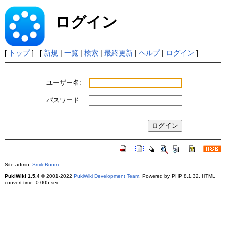
ログイン
[
トップ
] [
新規
|
一覧
|
検索
|
最終更新
|
ヘルプ
|
ログイン
]
ユーザー名:
パスワード:
Site admin:
SmileBoom
PukiWiki 1.5.4
© 2001-2022
PukiWiki Development Team
. Powered by PHP 8.1.32. HTML
convert time: 0.005 sec.