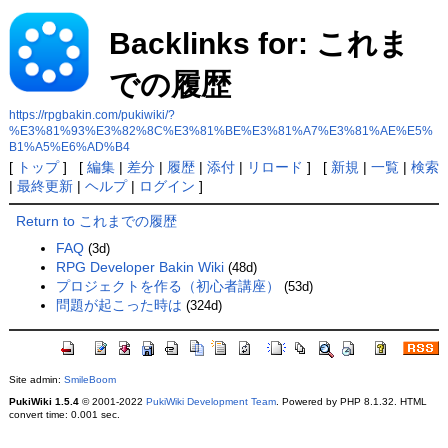
Backlinks for: これま
での履歴
https://rpgbakin.com/pukiwiki/?
%E3%81%93%E3%82%8C%E3%81%BE%E3%81%A7%E3%81%AE%E5%
B1%A5%E6%AD%B4
[
トップ
] [
編集
|
差分
|
履歴
|
添付
|
リロード
] [
新規
|
一覧
|
検索
|
最終更新
|
ヘルプ
|
ログイン
]
Return to これまでの履歴
FAQ
(3d)
RPG Developer Bakin Wiki
(48d)
プロジェクトを作る（初心者講座）
(53d)
問題が起こった時は
(324d)
Site admin:
SmileBoom
PukiWiki 1.5.4
© 2001-2022
PukiWiki Development Team
. Powered by PHP 8.1.32. HTML
convert time: 0.001 sec.