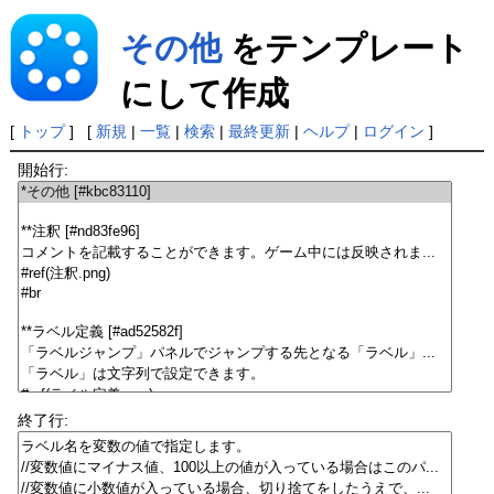
その他
をテンプレート
にして作成
[
トップ
] [
新規
|
一覧
|
検索
|
最終更新
|
ヘルプ
|
ログイン
]
開始行:
終了行: