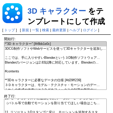
3D キャラクター
をテ
ンプレートにして作成
[
トップ
] [
新規
|
一覧
|
検索
|
最終更新
|
ヘルプ
|
ログイン
]
開始行:
終了行: