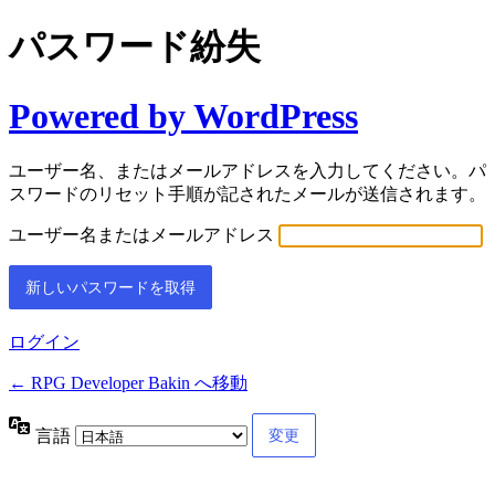
パスワード紛失
Powered by WordPress
ユーザー名、またはメールアドレスを入力してください。パ
スワードのリセット手順が記されたメールが送信されます。
ユーザー名またはメールアドレス
ログイン
← RPG Developer Bakin へ移動
言語