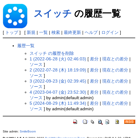
スイッチ
の履歴一覧
[
トップ
] [
新規
|
一覧
|
検索
|
最終更新
|
ヘルプ
|
ログイン
]
履歴一覧
スイッチ の履歴を削除
1 (2022-06-28 (火) 02:46:03)
[
差分
|
現在との差分
|
ソース
]
2 (2022-07-28 (木) 18:19:09)
[
差分
|
現在との差分
|
ソース
]
3 (2022-09-23 (金) 02:39:45)
[
差分
|
現在との差分
|
ソース
]
4 (2023-04-07 (金) 23:52:30)
[
差分
|
現在との差分
|
ソース
] by admin(default:admin)
5 (2024-08-29 (木) 11:49:34)
[
差分
|
現在との差分
|
ソース
] by admin(default:admin)
Site admin:
SmileBoom