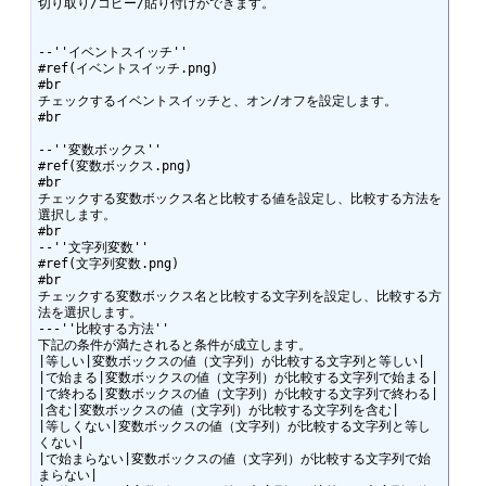
切り取り/コピー/貼り付けができます。

--''イベントスイッチ''

#ref(イベントスイッチ.png)

#br

チェックするイベントスイッチと、オン/オフを設定します。

#br

--''変数ボックス''

#ref(変数ボックス.png)

#br

チェックする変数ボックス名と比較する値を設定し、比較する方法を
選択します。

#br

--''文字列変数''

#ref(文字列変数.png)

#br

チェックする変数ボックス名と比較する文字列を設定し、比較する方
法を選択します。

---''比較する方法''

下記の条件が満たされると条件が成立します。

|等しい|変数ボックスの値（文字列）が比較する文字列と等しい|

|で始まる|変数ボックスの値（文字列）が比較する文字列で始まる|

|で終わる|変数ボックスの値（文字列）が比較する文字列で終わる|

|含む|変数ボックスの値（文字列）が比較する文字列を含む|

|等しくない|変数ボックスの値（文字列）が比較する文字列と等し
くない|

|で始まらない|変数ボックスの値（文字列）が比較する文字列で始
まらない|
