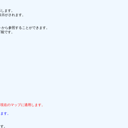
します。

示がされます。

トから参照することができます。

能です。

を現在のマップに適用します。
します。
す。
