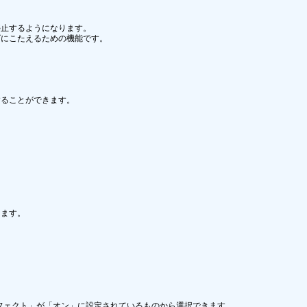
止するようになります。

にこたえるための機能です。 

ることができます。

ます。

フェクト」が「オン」に設定されているものから選択できます。
