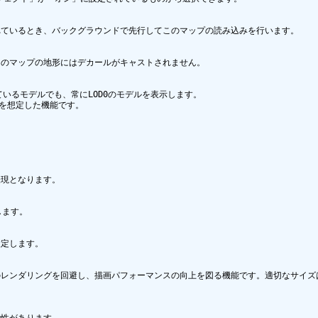
ているとき、バックグラウンドで先行してこのマップの読み込みを行います。

のマップの地形にはデカールがキャストされません。

ているモデルでも、常にLOD0のモデルを表示します。 

を想定した機能です。 

現となります。

ます。

定します。

レンダリングを回避し、描画パフォーマンスの向上を図る機能です。適切なサイズは