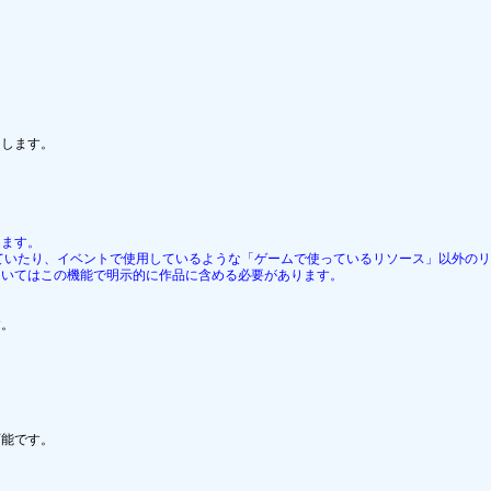
します。

します。
プに置かれていたり、イベントで使用しているような「ゲームで使っているリソース」以外
ついてはこの機能で明示的に作品に含める必要があります。
。

能です。
