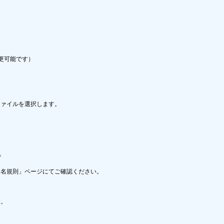
可能です）

ァイルを選択します。



名規則」ページにてご確認ください。

。
