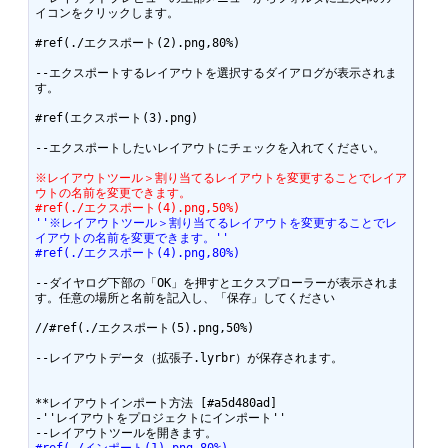
#ref(./エクスポート(2).png,80%) 

--エクスポートするレイアウトを選択するダイアログが表示されま
#ref(エクスポート(3).png) 

--エクスポートしたいレイアウトにチェックを入れてください。 

※レイアウトツール＞割り当てるレイアウトを変更することでレイア
ウトの名前を変更できます。 
#ref(./エクスポート(4).png,50%)
''※レイアウトツール＞割り当てるレイアウトを変更することでレ
イアウトの名前を変更できます。'' 
#ref(./エクスポート(4).png,80%)
--ダイヤログ下部の「OK」を押すとエクスプローラーが表示されま
//#ref(./エクスポート(5).png,50%) 

--レイアウトデータ（拡張子.lyrbr）が保存されます。 

**レイアウトインポート方法 [#a5d480ad]

-''レイアウトをプロジェクトにインポート'' 
