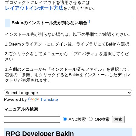
プロジェクトにレイアウトを適用させるには
レイアウトインポート方法
をご覧ください。
↑
†
Bakinのインストール先が判らない場合
インストール先が判らない場合は、以下の手順でご確認ください。
1.Steamクライアントにログイン後、ライブラリにてBakinを選択
2.右クリックをしてメニューから 「プロパティ」を選択してくだ
さい
3.左側のメニューから「インストール済みファイル」を選択して、
右側の「参照」をクリックするとBakinをインストールしたディレ
クトリが表示されます。
Powered by
Translate
マニュアル内検索
AND検索
OR検索
RPG Developer Bakin