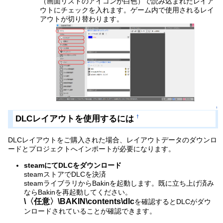
（画面リストのアイコンが白色）で読み込まれたレイア
ウトにチェックを入れます。ゲーム内で使用されるレイ
アウトが切り替わります。
↑
DLCレイアウトを使用するには
†
DLCレイアウトをご購入された場合、レイアウトデータのダウンロ
ードとプロジェクトへインポートが必要になります。
steamにてDLCをダウンロード
steamストアでDLCを決済
steamライブラリからBakinを起動します。既に立ち上げ済み
ならBakinを再起動してください。
\〈任意〉\BAKIN\contents\dlc
を確認するとDLCがダウ
ンロードされていることが確認できます。