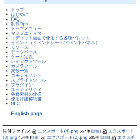
トップ
はじめに
FAQ
制作Tips
トップメニュー
マップエディター
エディット画面で使用する各種パレット
イベント（イベントシート/イベントパネル）
リソース
データベース
ゲーム定義
レイアウトツール
カメラツール
変数一覧
コモンイベント
スプライトツール
プラグイン
ユーティリティ
各種素材の仕様
使用許諾契約書
DLC
English page
添付ファイル:
エクスポート(4).png
エクスポート
557件
[
詳細
]
(3).png
エクスポート(2).png
エクスポ
454件
[
詳細
]
535件
[
詳細
]