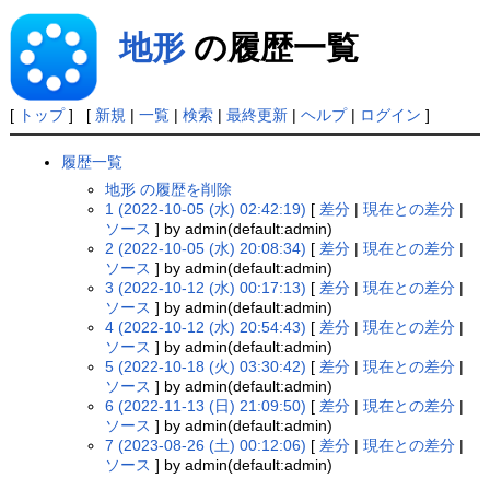
地形
の履歴一覧
[
トップ
] [
新規
|
一覧
|
検索
|
最終更新
|
ヘルプ
|
ログイン
]
履歴一覧
地形 の履歴を削除
1 (2022-10-05 (水) 02:42:19)
[
差分
|
現在との差分
|
ソース
] by admin(default:admin)
2 (2022-10-05 (水) 20:08:34)
[
差分
|
現在との差分
|
ソース
] by admin(default:admin)
3 (2022-10-12 (水) 00:17:13)
[
差分
|
現在との差分
|
ソース
] by admin(default:admin)
4 (2022-10-12 (水) 20:54:43)
[
差分
|
現在との差分
|
ソース
] by admin(default:admin)
5 (2022-10-18 (火) 03:30:42)
[
差分
|
現在との差分
|
ソース
] by admin(default:admin)
6 (2022-11-13 (日) 21:09:50)
[
差分
|
現在との差分
|
ソース
] by admin(default:admin)
7 (2023-08-26 (土) 00:12:06)
[
差分
|
現在との差分
|
ソース
] by admin(default:admin)