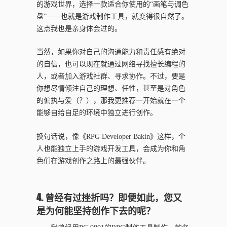
的游戏世界，选择一款适合你使用的“画笔与调色
盘”——也就是游戏制作工具，就变得很自然了。
这点我也是亲身体会过的。
当然，如果你对自己的沟通能力和责任感有绝对
的自信，也可以现在就通过网络寻找擅长编程的
人，或者加入游戏社群、寻求协作。不过，要是
你想尽情倾注自己的理想、任性，甚至是对角色
的偏执与爱（？），那我更推荐一开始就在一个
能够自给自足的环境中独立进行创作。
换句话说，像《RPG Developer Bakin》这样，个
人也能独立上手的游戏开发工具，会成为你和角
色们在游戏创作之路上的最强伙伴。
4. 曾经有过挫折吗？即便如此，您又
是为何能坚持创作下去的呢？