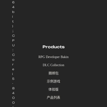
6
4
b
i
t
)
；
C
P
U
Products
：
C
RPG Developer Bakin
o
r
DLC Collection
e
捆绑包
i
5
示例游戏
-
8
体验版
4
产品列表
0
0