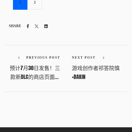
1
2
Facebook
Twitter
Linkedin
SHARE
PREVIOUS POST
NEXT POST
预计7月30日发售！三
游戏创作者祁答院慎
款新DLC的商店页面提
×BAKIN
前公开！