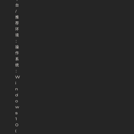
台
/
推
荐
环
境
：
操
作
系
统
：
W
i
n
d
o
w
s
1
0
(