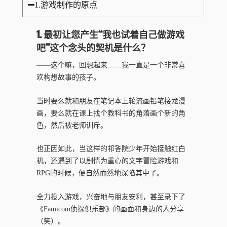
1.游戏制作的原点
1. 最初让您产生“我也试着自己做游戏
吧”这个念头的契机是什么？
——这个嘛，回想起来……我一直是一个非常喜
欢构想故事的孩子。
当时要么就和朋友在笔记本上轮流画铅笔接龙漫
画，要么就在课上找个教科书的角落画个新的角
色，然后被老师训斥。
也正因如此，当这样的祁答院少年开始接触红白
机，还遇到了以剧情为重心的文字冒险游戏和
RPG的时候，便自然而然地深陷其中了。
全力投入游戏，兴奋地与朋友安利，甚至录下了
《Famicom侦探俱乐部》的画面和身边的人分享
（笑）。