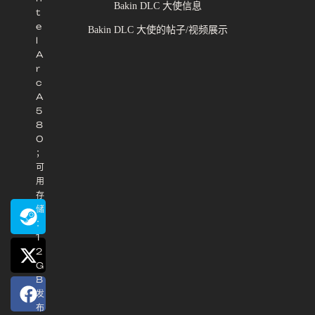
Bakin DLC 大使信息
t
e
Bakin DLC 大使的帖子/视频展示
l
A
r
c
A
5
8
0
；
可
用
存
储
：
1
2
G
B
发
布