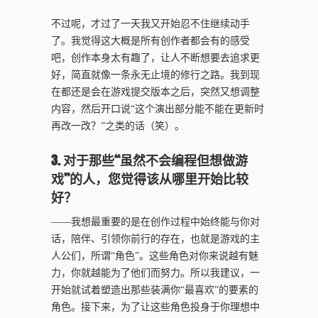
不过呢，才过了一天我又开始忍不住继续动手
了。我觉得这大概是所有创作者都会有的感受
吧，创作本身太有趣了，让人不断想要去追求更
好，简直就像一条永无止境的修行之路。我到现
在都还是会在游戏提交版本之后，突然又想调整
内容，然后开口说“这个演出部分能不能在更新时
再改一改？”之类的话（笑）。
3. 对于那些“虽然不会编程但想做游
戏”的人，您觉得该从哪里开始比较
好？
——我想最重要的是在创作过程中始终能与你对
话，陪伴、引领你前行的存在，也就是游戏的主
人公们，所谓“角色”。这些角色对你来说越有魅
力，你就越能为了他们而努力。所以我建议，一
开始就试着塑造出那些装满你“最喜欢”的要素的
角色。接下来，为了让这些角色投身于你理想中