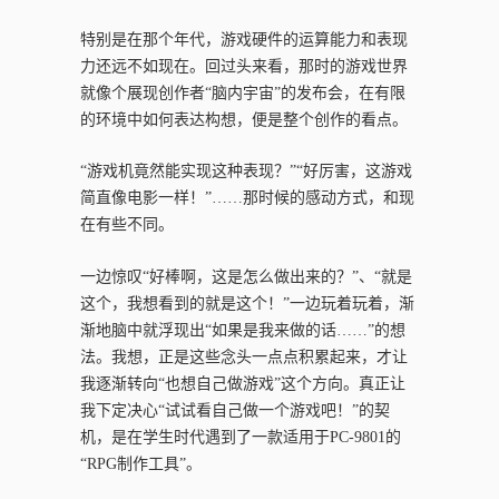
特别是在那个年代，游戏硬件的运算能力和表现
力还远不如现在。回过头来看，那时的游戏世界
就像个展现创作者“脑内宇宙”的发布会，在有限
的环境中如何表达构想，便是整个创作的看点。
“游戏机竟然能实现这种表现？”“好厉害，这游戏
简直像电影一样！”……那时候的感动方式，和现
在有些不同。
一边惊叹“好棒啊，这是怎么做出来的？”、“就是
这个，我想看到的就是这个！”一边玩着玩着，渐
渐地脑中就浮现出“如果是我来做的话……”的想
法。我想，正是这些念头一点点积累起来，才让
我逐渐转向“也想自己做游戏”这个方向。真正让
我下定决心“试试看自己做一个游戏吧！”的契
机，是在学生时代遇到了一款适用于PC-9801的
“RPG制作工具”。