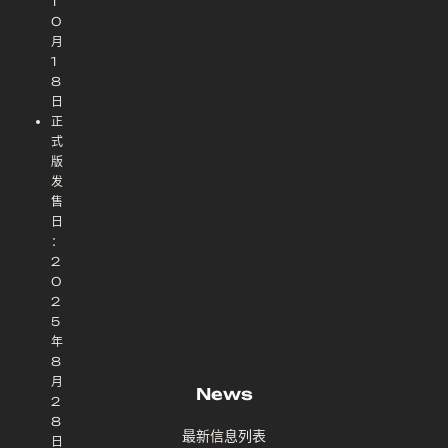
1
0
月
1
8
日
正
式
版
发
售
日
：
2
0
2
5
年
8
月
News
2
8
最新信息列表
日