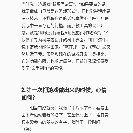
当时我一边想着“我想写故事”、“如果要做的话，
就要做成自己最爱的游戏形式”，但也觉得程序是
专业技术，不找程序员的话根本做不了吧？那是
我心中一直存在的门槛。而那款工具的设计理
念，就是“即使没有编程知识也能制作游戏”，它
提供了专为初学者设计的易用界面。“用了这个，
说不定我也能做出来。”就在那一刻，游戏开发突
然贴近了我。虽然和现在的游戏开发工具相比，
它的功能有限，也相对简单，但却让我深切感受
到了“亲手制作”的喜悦。
2. 第一次把游戏做出来的时候，心情
如何？
——相当有成就感！我做了个片尾字幕，看着上
面不断滚动着我的名字，甚至还写上了一堆其实
根本没参与的朋友的名字，陶醉了一段时间
（笑）。