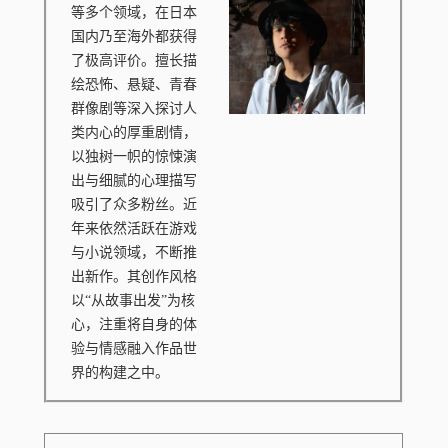
等多个领域，在日本
国内乃至海外都获得
了极高评价。擅长描
绘恐怖、悬疑、青春
群像剧等深入探讨人
类内心的厚重剧情，
以独树一帜的惊悚演
出与细腻的心理描写
吸引了众多粉丝。近
年来依然活跃在游戏
与小说领域，不断推
出新作。其创作风格
以“从故事出发”为核
心，注重将自身的体
验与情感融入作品世
界的构建之中。