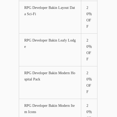
RPG Developer Bakin Layout Dat
2
a Sci-Fi
0％
OF
F
RPG Developer Bakin Leafy Lodg
2
e
0％
OF
F
RPG Developer Bakin Modern Ho
2
spital Pack
0％
OF
F
RPG Developer Bakin Modern Ite
2
m Icons
0％