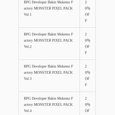
RPG Developer Bakin Mokemo F
2
actory MONSTER PIXEL PACK
0％
Vol.1
OF
F
RPG Developer Bakin Mokemo F
2
actory MONSTER PIXEL PACK
0％
Vol.2
OF
F
RPG Developer Bakin Mokemo F
2
actory MONSTER PIXEL PACK
0％
Vol.3
OF
F
RPG Developer Bakin Mokemo F
2
actory MONSTER PIXEL PACK
0％
Vol.4
OF