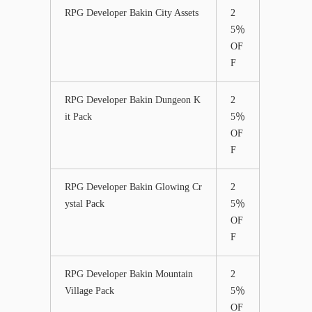
RPG Developer Bakin City Assets
2
5％
OF
F
RPG Developer Bakin Dungeon K
2
it Pack
5％
OF
F
RPG Developer Bakin Glowing Cr
2
ystal Pack
5％
OF
F
RPG Developer Bakin Mountain
2
Village Pack
5％
OF