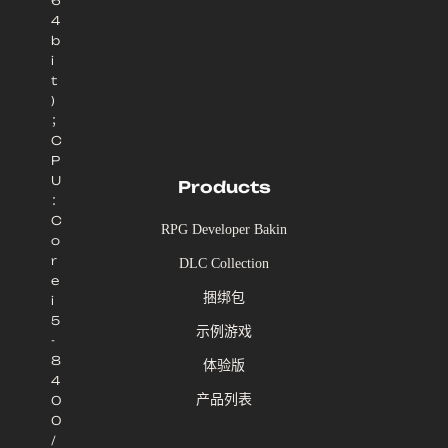
6
4
b
i
t
)
；
C
P
U
Products
：
C
RPG Developer Bakin
o
r
DLC Collection
e
捆绑包
i
5
示例游戏
-
8
体验版
4
产品列表
0
0
/