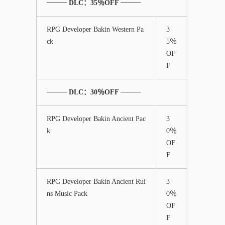
──── DLC：35％OFF ────
RPG Developer Bakin Western Pa
3
ck
5％
OF
F
──── DLC：30％OFF ────
RPG Developer Bakin Ancient Pac
3
k
0％
OF
F
RPG Developer Bakin Ancient Rui
3
ns Music Pack
0％
OF
F