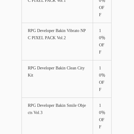
C PIXEL PACK Vol.1
0％
OF
F
RPG Developer Bakin Vibrato NP
1
C PIXEL PACK Vol.2
0％
OF
F
RPG Developer Bakin Clean City
1
Kit
0％
OF
F
RPG Developer Bakin Smile Obje
1
cts Vol.3
0％
OF
F