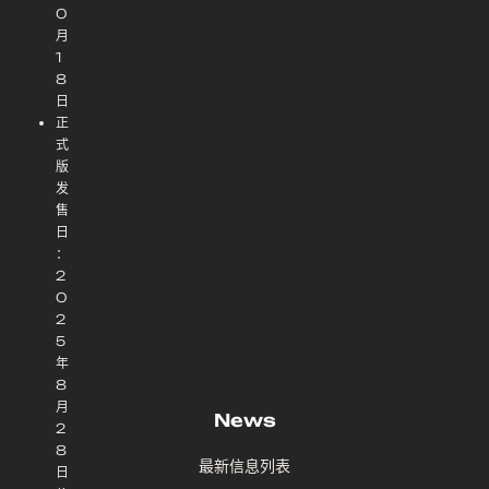
0
月
1
8
日
正
式
版
发
售
日
：
2
0
2
5
年
8
月
News
2
8
最新信息列表
日