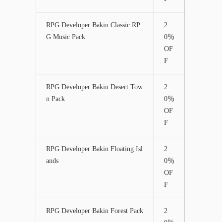
RPG Developer Bakin Classic RP
2
G Music Pack
0％
OF
F
RPG Developer Bakin Desert Tow
2
n Pack
0％
OF
F
RPG Developer Bakin Floating Isl
2
ands
0％
OF
F
RPG Developer Bakin Forest Pack
2