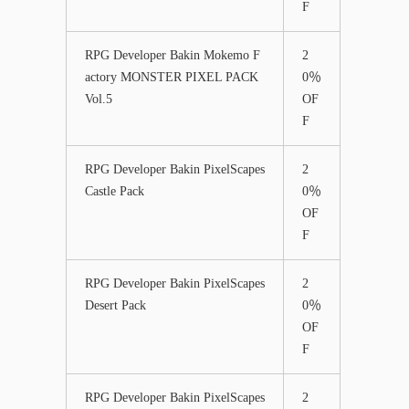
F
RPG Developer Bakin Mokemo F
2
actory MONSTER PIXEL PACK
0％
Vol.5
OF
F
RPG Developer Bakin PixelScapes
2
Castle Pack
0％
OF
F
RPG Developer Bakin PixelScapes
2
Desert Pack
0％
OF
F
RPG Developer Bakin PixelScapes
2