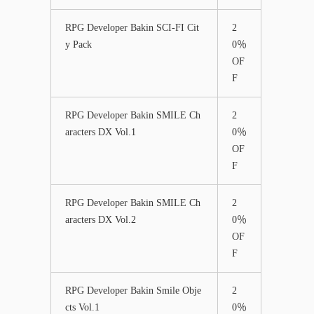
RPG Developer Bakin SCI-FI Cit
2
y Pack
0％
OF
F
RPG Developer Bakin SMILE Ch
2
aracters DX Vol.1
0％
OF
F
RPG Developer Bakin SMILE Ch
2
aracters DX Vol.2
0％
OF
F
RPG Developer Bakin Smile Obje
2
cts Vol.1
0％