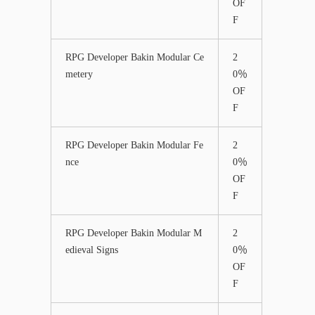
OF
F
RPG Developer Bakin Modular Ce
2
metery
0％
OF
F
RPG Developer Bakin Modular Fe
2
nce
0％
OF
F
RPG Developer Bakin Modular M
2
edieval Signs
0％
OF
F