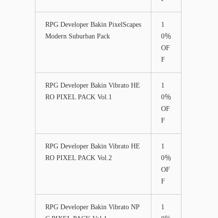
RPG Developer Bakin PixelScapes
1
Modern Suburban Pack
0％
OF
F
RPG Developer Bakin Vibrato HE
1
RO PIXEL PACK Vol.1
0％
OF
F
RPG Developer Bakin Vibrato HE
1
RO PIXEL PACK Vol.2
0％
OF
F
RPG Developer Bakin Vibrato NP
1