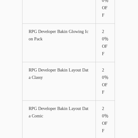
0％
OF
F
RPG Developer Bakin Glowing Ic
2
on Pack
0％
OF
F
RPG Developer Bakin Layout Dat
2
a Classy
0％
OF
F
RPG Developer Bakin Layout Dat
2
a Comic
0％
OF
F