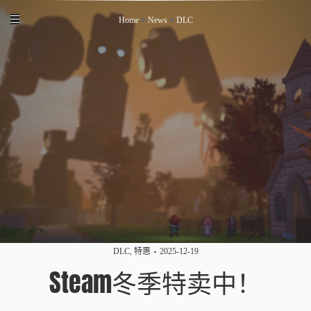
Home
>
News
>
DLC
DLC
,
特惠
2025-12-19
Steam冬季特卖中！