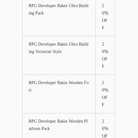
RPG Developer Bakin Ultra Build
2
ing Pack
0％
OF
F
RPG Developer Bakin Ultra Build
2
ing Victorian Style
0％
OF
F
RPG Developer Bakin Wooden Fo
2
rt
0％
OF
F
RPG Developer Bakin Wooden Pl
2
atform Pack
0％
OF