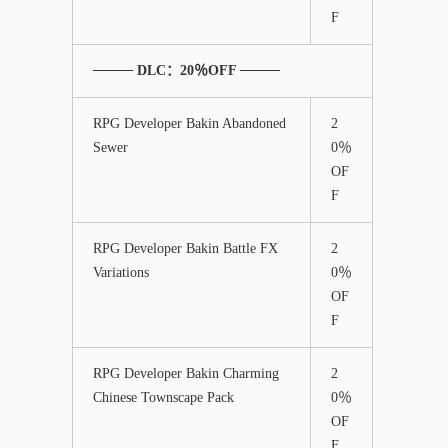
F
──── DLC：20％OFF ────
RPG Developer Bakin Abandoned
2
Sewer
0％
OF
F
RPG Developer Bakin Battle FX
2
Variations
0％
OF
F
RPG Developer Bakin Charming
2
Chinese Townscape Pack
0％
OF
F