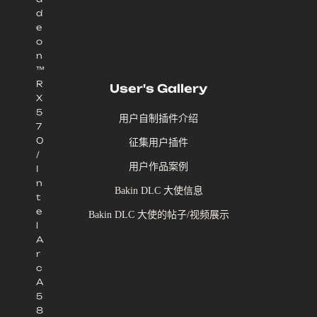
d
e
o
n
™
R
User's Gallery
X
5
用户自制插件介绍
7
0
征集用户插件
/
用户作品案例
I
n
Bakin DLC 大使信息
t
e
Bakin DLC 大使的帖子/视频展示
l
A
r
c
A
5
8