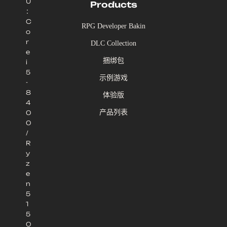
U
Products
：
C
RPG Developer Bakin
o
r
DLC Collection
e
捆绑包
i
5
示例游戏
-
8
体验版
4
产品列表
0
0
/
R
y
z
e
n
5
1
5
0