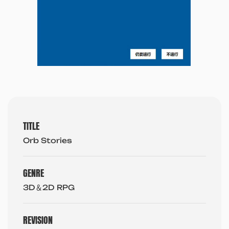
TITLE
Orb Stories
GENRE
3D＆2D RPG
REVISION