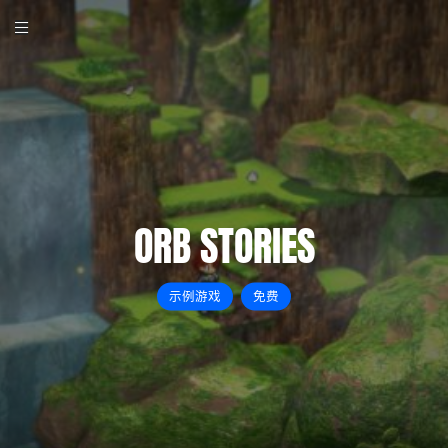
ORB STORIES
示例游戏
免费