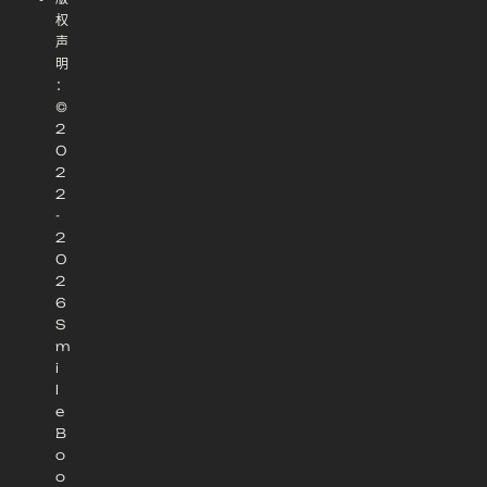
权
声
明
：
©
2
0
2
2
-
2
0
2
6
S
m
i
l
e
B
o
o