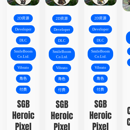
2D资源
2D资源
2D资源
Developer
Developer
Developer
DLC
DLC
DLC
SmileBoom
SmileBoom
SmileBoom
Co.Ltd.
Co.Ltd.
Co.Ltd.
Vibrato
Vibrato
Vibrato
角色
角色
角色
付费
付费
付费
SGB
SGB
SGB
Heroic
Heroic
Heroic
Pixel
Pixel
Pixel