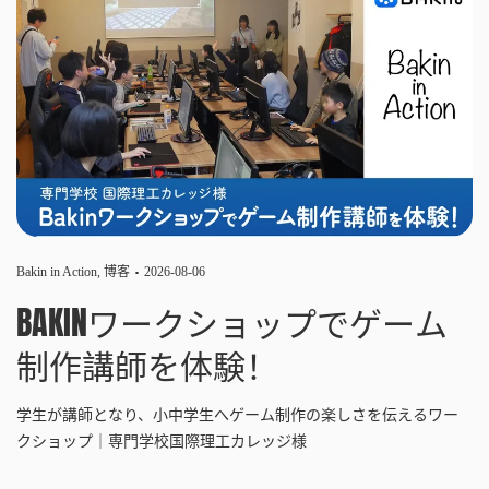
Bakin in Action
,
博客
2026-08-06
BAKINワークショップでゲーム
制作講師を体験！
学生が講師となり、小中学生へゲーム制作の楽しさを伝えるワー
クショップ｜専門学校国際理工カレッジ様