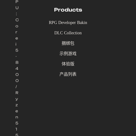
P
U
Products
：
C
RPG Developer Bakin
o
r
DLC Collection
e
捆绑包
i
5
示例游戏
-
8
体验版
4
产品列表
0
0
/
R
y
z
e
n
5
1
5