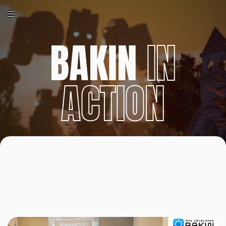
BAKIN
IN
ACTION