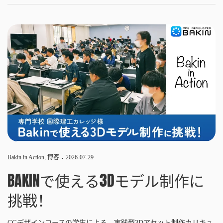
Bakin in Action
,
博客
2026-07-29
BAKINで使える3Dモデル制作に
挑戦！
CGデザインコースの学生による、実践型3Dアセット制作カリキュ