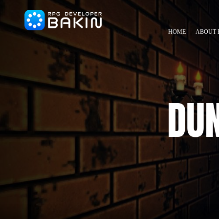
HOME
ABOUT 
DU