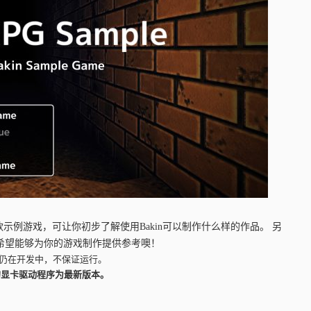
款示例游戏，可让你初步了解使用Bakin可以制作什么样的作品。 另
，希望能够为你的游戏制作提供参考噢！
容仍在开发中，不保证运行。
的显卡驱动程序为最新版本。