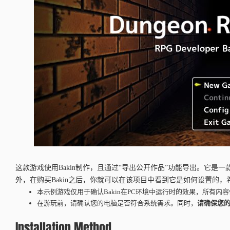
这款游戏使用Bakin制作，且通过“导出公开作品”功能导出。它是一
外，在购买Bakin之后，你就可以在该项目中看到它是如何设置的
本示例游戏仅用于确认Bakin在PC环境中运行时的效果，所有内
在游玩前，请确认您的电脑是否符合系统需求。同时，
请确保您
Installation Method