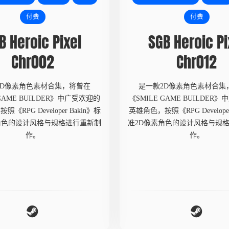
付费
付费
B Heroic Pixel
SGB Heroic Pi
Chr002
Chr012
2D像素角色素材合集，将曾在
是一款2D像素角色素材合集
 GAME BUILDER》中广受欢迎的
《SMILE GAME BUILDER
《RPG Developer Bakin》标
英雄角色，按照《RPG Developer
角色的设计风格与规格进行重新制
准2D像素角色的设计风格与规
作。
作。