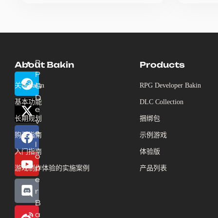
R
About Bakin
Products
P
关于Bakin
G
RPG Developer Bakin
D
基本功能
DLC Collection
e
长期规划
捆绑包
v
e
购买指南
示例游戏
l
入门指南
体验版
o
p
游戏制作体验的实施案例
产品列表
e
r
B
a