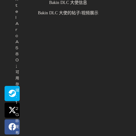
Bakin DLC 大使信息
t
e
Bakin DLC 大使的帖子/视频展示
l
A
r
c
A
5
8
0
；
可
用
存
储
：
1
2
G
B
发
布