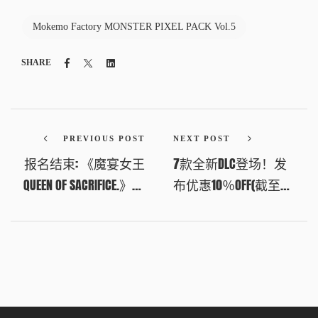
Mokemo Factory MONSTER PIXEL PACK Vol.5
Facebook
Twitter
Linkedin
SHARE
PREVIOUS POST
NEXT POST
报名结束: 《魔宴女王
7款全新DLC登场！发
QUEEN OF SACRIFICE.》发
布优惠10％OFF(截至
布纪念社交媒体活动
2026年2月12日凌晨
火热开启
2:00 UTC+8)