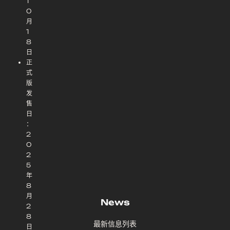
1
0
月
1
8
日
正
式
版
发
售
日
：
2
0
2
5
年
8
月
News
2
8
最新信息列表
日