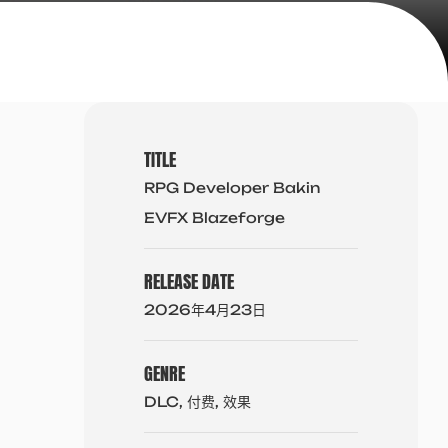
TITLE
RPG Developer Bakin
EVFX Blazeforge
RELEASE DATE
2026年4月23日
GENRE
DLC, 付费, 效果