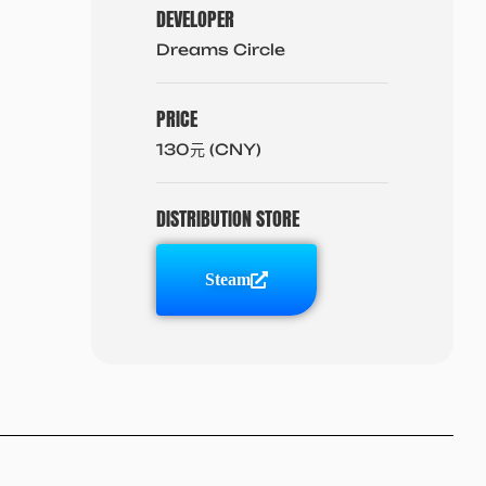
DEVELOPER
Dreams Circle
PRICE
130元 (CNY)
DISTRIBUTION STORE
Steam