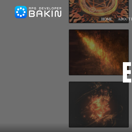
HOME
ABOUT 
E