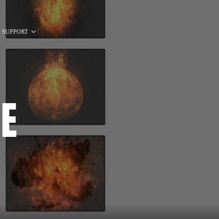
SUPPORT
GE