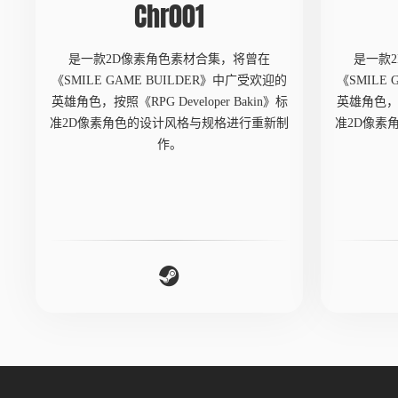
Chr001
是一款2D像素角色素材合集，将曾在
是一款
《SMILE GAME BUILDER》中广受欢迎的
《SMILE
英雄角色，按照《RPG Developer Bakin》标
英雄角色，按照
准2D像素角色的设计风格与规格进行重新制
准2D像素
作。