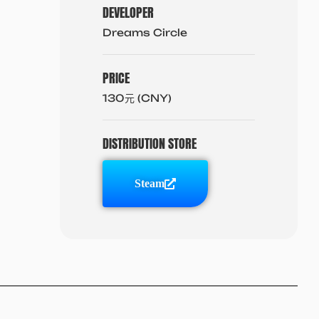
DEVELOPER
Dreams Circle
PRICE
130元 (CNY)
DISTRIBUTION STORE
Steam