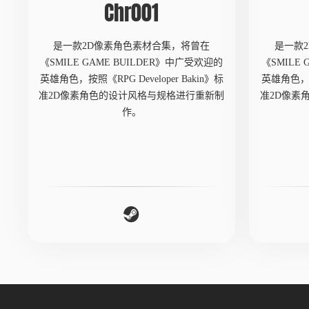
Chr001
是一款2D像素角色素材合集，将曾在
是一款
《SMILE GAME BUILDER》中广受欢迎的
《SMILE
英雄角色，按照《RPG Developer Bakin》标
英雄角色，按照
准2D像素角色的设计风格与规格进行重新制
准2D像素
作。