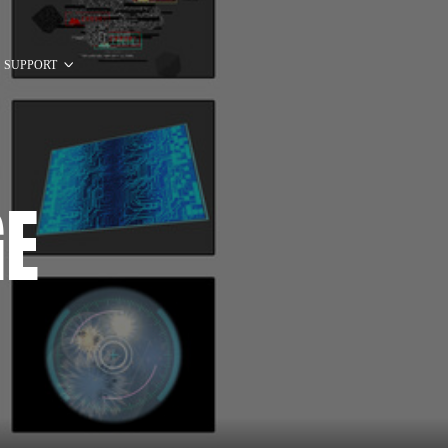
SUPPORT
GE