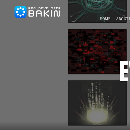
HOME
ABOUT 
E