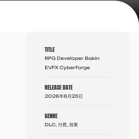
TITLE
RPG Developer Bakin
EVFX Cyberforge
RELEASE DATE
2026年6月25日
GENRE
DLC, 付费, 效果