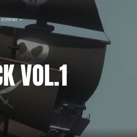
SUPPORT
K VOL.1