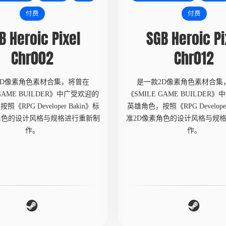
付费
付费
B Heroic Pixel
SGB Heroic Pi
Chr002
Chr012
2D像素角色素材合集，将曾在
是一款2D像素角色素材合集
 GAME BUILDER》中广受欢迎的
《SMILE GAME BUILDER
《RPG Developer Bakin》标
英雄角色，按照《RPG Developer
角色的设计风格与规格进行重新制
准2D像素角色的设计风格与规
作。
作。