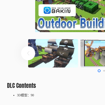
DLC Contents
3D模型：90