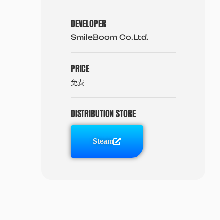
DEVELOPER
SmileBoom Co.Ltd.
PRICE
免费
DISTRIBUTION STORE
Steam