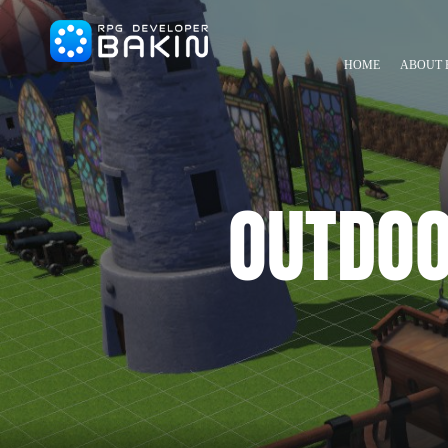
HOME
ABOUT 
OUTDOO