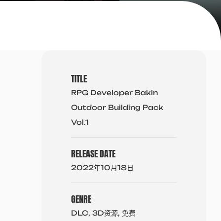
TITLE
RPG Developer Bakin
Outdoor Building Pack
Vol.1
RELEASE DATE
2022年10月18日
GENRE
DLC, 3D资源, 免费