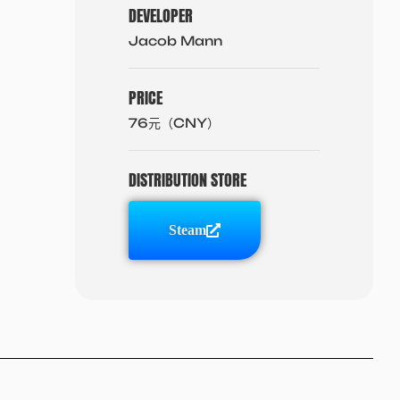
DEVELOPER
Jacob Mann
PRICE
76元（CNY）
DISTRIBUTION STORE
Steam