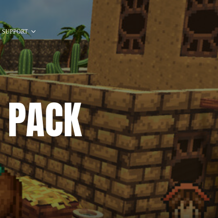
SUPPORT
 PACK