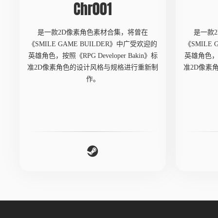
Chr001
是一款2D像素角色素材合集，将曾在
是一款
《SMILE GAME BUILDER》中广受欢迎的
《SMILE
英雄角色，按照《RPG Developer Bakin》标
英雄角色，按照
准2D像素角色的设计风格与规格进行重新制
准2D像素
作。