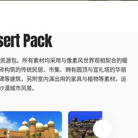
sert Pack
型资源包。所有素材均采用与像素风世界观相契合的暖
砖构筑的传统民居、市集、拥有圆顶与宣礼塔的华丽
碑等建筑，另附室内演出用的家具与植物等素材。运
沙漠城市风景。