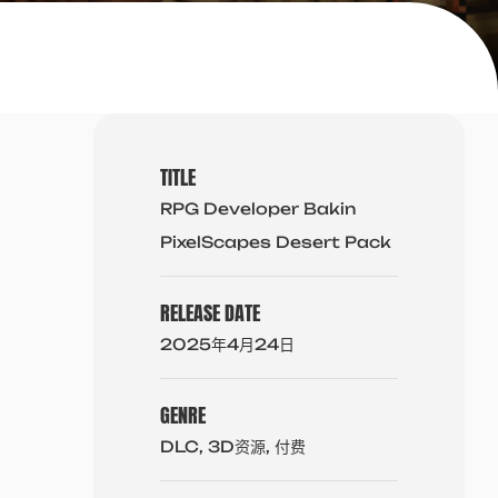
TITLE
RPG Developer Bakin
PixelScapes Desert Pack
RELEASE DATE
2025年4月24日
GENRE
DLC, 3D资源, 付费