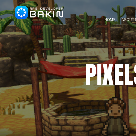
HOME
ABOUT 
PIXE