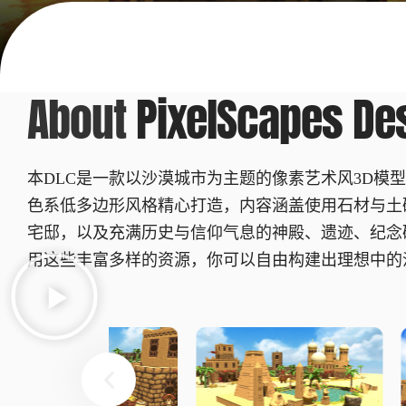
About
PixelScapes De
本DLC是一款以沙漠城市为主题的像素艺术风3D模
色系低多边形风格精心打造，内容涵盖使用石材与土
宅邸，以及充满历史与信仰气息的神殿、遗迹、纪念
用这些丰富多样的资源，你可以自由构建出理想中的