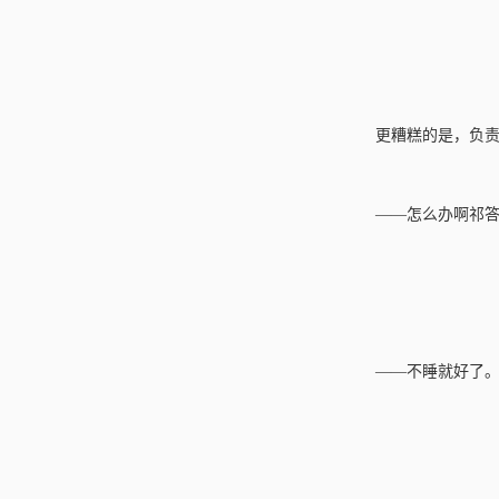
更糟糕的是，负责
——怎么办啊祁
——不睡就好了