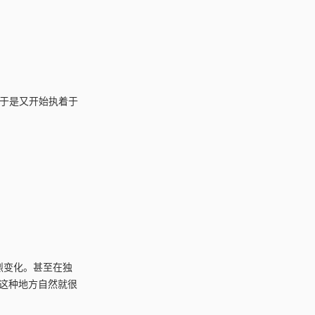
”于是又开始执着于
激烈变化。甚至在独
。这种地方自然就很