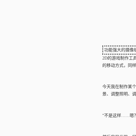
功能强大的摄像
2D的游戏制作工
的移动方式，同
今天我在制作某个
景、调整照明、
“不是这样……嗯