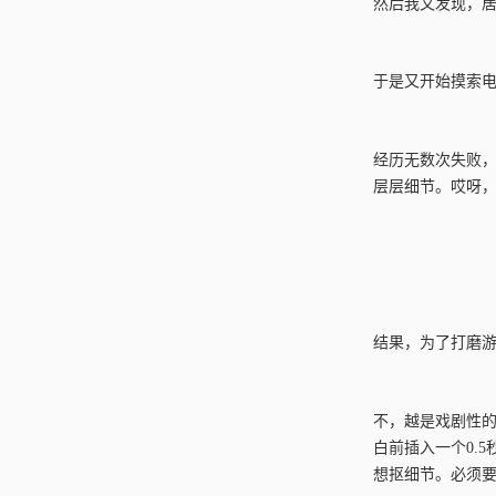
然后我又发现，居
于是又开始摸索
经历无数次失败，
层层细节。哎呀
结果，为了打磨
不，越是戏剧性的
白前插入一个0.
想抠细节。必须