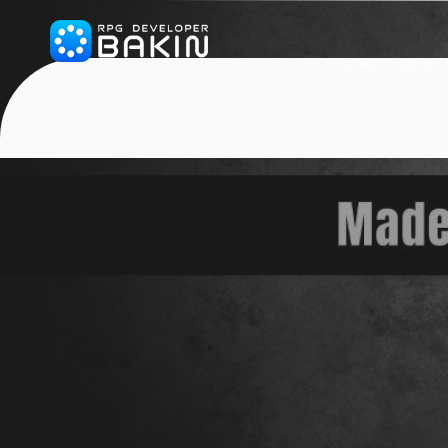
HOME
ABOUT 