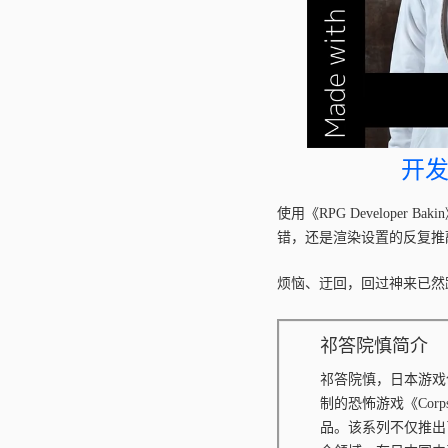
开发博
使用《
RPG Developer Bakin
错，还是渲染设置的反复推
烦恼、迂回，回过神来已然
祁答院慎简介
祁答院慎，日本游戏
制的恐怖游戏《Corp
品。该系列不仅推出