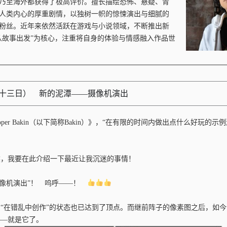
乃至海外都获得了极高评价。擅长描绘恐怖、悬疑、青
人类内心的厚重剧情，以独树一帜的惊悚演出与细腻的
粉丝。近年来依然活跃在游戏与小说领域，不断推出新
从故事出发”为核心，注重将自身的体验与情感融入作品世
八十三日） 新的泥潭——摄像机演出
eloper Bakin（以下简称Bakin）》，“在有限的时间内做出点什么好玩的
。
然，我要在此介绍一下最近让我沉迷的事情！
“摄像机演出”！ 呜呼——！
，“在错乱中创作”的状态也已达到了顶点。而继前阵子的像素图之后，如
——就是它了。