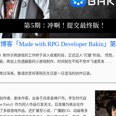
客「Made with RPG Developer Bakin
》制作示例游戏的工作终于进入收尾阶段，正式迈入“打磨”阶段。 然而
敲，再加上伤透脑筋的小游戏制作，时间就在不知不觉中飞速蒸发……
跨过深夜。敬请欣赏祁答院先生日复一日混沌的创作记录。
创作者、剧本作家，出身于兵库县神户市。学生时代自
se Party》作为同人作品引发关注，后发展为商业化作
了多部游戏作品，还扩展至小说、广播剧CD、动画等多