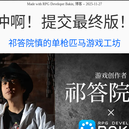
Made with RPG Developer Bakin
,
博客
2025-11-27
冲啊！提交最终版
祁答院慎的单枪匹马游戏工坊