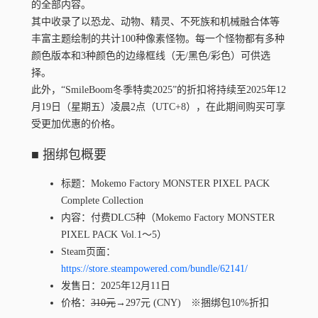
的全部内容。
其中收录了以恐龙、动物、精灵、不死族和机械融合体等
丰富主题绘制的共计100种像素怪物。每一个怪物都有多种
颜色版本和3种颜色的边缘框线（无/黑色/彩色）可供选
择。
此外，“SmileBoom冬季特卖2025”的折扣将持续至2025年12
月19日（星期五）凌晨2点（UTC+8），在此期间购买可享
受更加优惠的价格。
■ 捆绑包概要
标题：Mokemo Factory MONSTER PIXEL PACK
Complete Collection
内容：付费DLC5种（Mokemo Factory MONSTER
PIXEL PACK Vol.1〜5）
Steam页面：
https://store.steampowered.com/bundle/62141/
发售日：2025年12月11日
价格：
310元
→297元 (CNY) ※捆绑包10%折扣