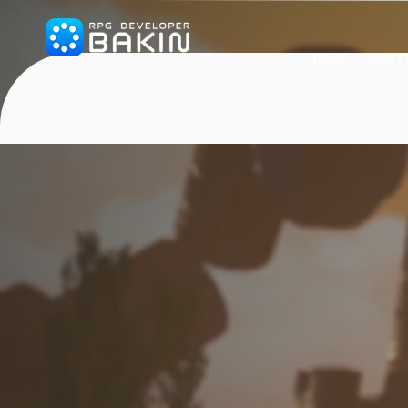
HOME
ABOUT 