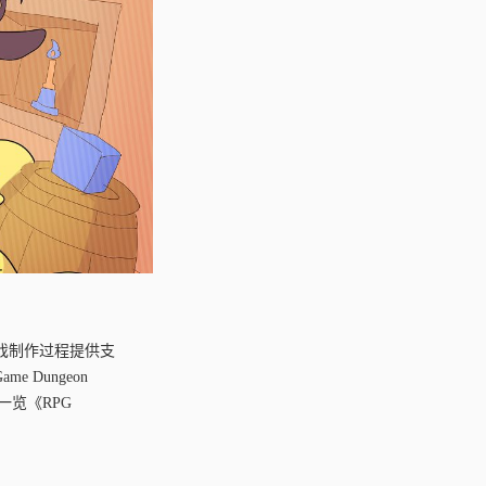
的游戏制作过程提供支
e Dungeon
一览《RPG