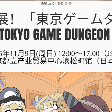
通知
,
活动
2025-11-06
展！「東京ゲーム
OKYO GAME DUNGEO
年11月9日(周日) 12:00～17:00（J
京都立产业贸易中心滨松町馆（日