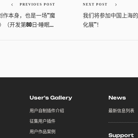
PREVIOUS POST
NEXT POST
创作本身，也是一场“魔
我们将参加中国上海的“W
》（开发第80日·睡眠不
化展”！
足）
User's Gallery
News
用户自制插件介绍
最新信息列表
征集用户插件
用户作品案例
Support