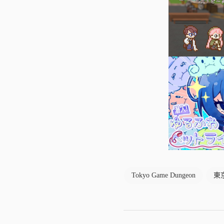
Tokyo Game Dungeon
東