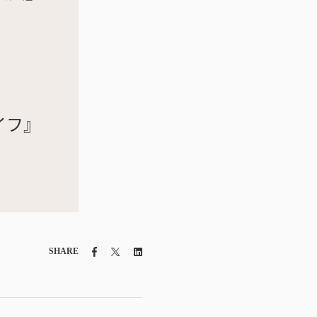
イフ』
Facebook
Twitter
Linkedin
SHARE