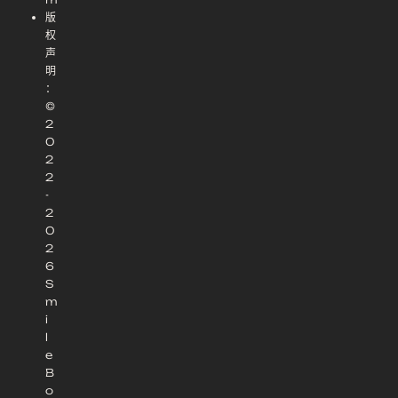
版
权
声
明
：
©
2
0
2
2
-
2
0
2
6
S
m
i
l
e
B
o