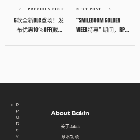
PREVIOUS POST
NEXT POST
6款全新DLC登场！发
“SMILEBOOM GOLDEN
布优惠10％OFF(截至
WEEK特惠” 期间，RPG
2026年5月7日凌晨1:00
DEVELOPER BAKIN立减
UTC+8)
20%！
R
P
About Bakin
G
D
关于Bakin
e
v
基本功能