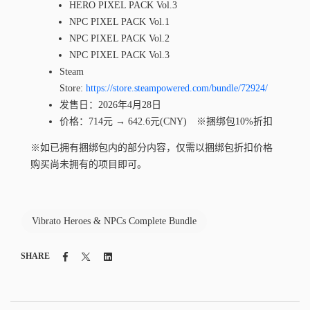
HERO PIXEL PACK Vol.3
NPC PIXEL PACK Vol.1
NPC PIXEL PACK Vol.2
NPC PIXEL PACK Vol.3
Steam
Store:
https://store.steampowered.com/bundle/
72924/
发
售日：2026年4月28日
价格：714元
→ 642.6元
(CNY) ※捆
绑
包
10
%折扣
※如已
拥
有捆
绑
包内的部分内容，
仅
需以捆
绑
包折扣价格
购买
尚未
拥
有的
项
目即可。
Vibrato Heroes & NPCs Complete Bundle
Facebook
Twitter
Linkedin
SHARE