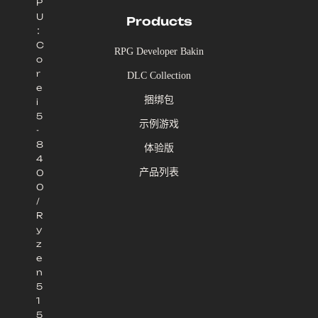
P
U
Products
：
C
RPG Developer Bakin
o
r
DLC Collection
e
捆绑包
i
5
示例游戏
-
8
体验版
4
产品列表
0
0
/
R
y
z
e
n
5
1
5