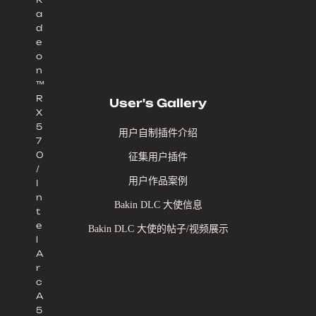
a
d
e
o
n
™
R
User's Gallery
X
5
用户自制插件介绍
7
0
征集用户插件
/
用户作品案例
I
n
Bakin DLC 大使信息
t
e
Bakin DLC 大使的帖子/视频展示
l
A
r
c
A
5