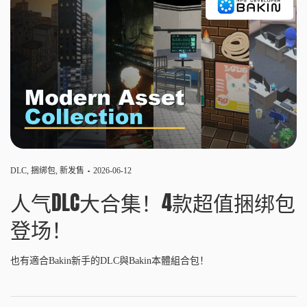
DLC
,
捆绑包
,
新发售
2026-06-12
人气DLC大合集！4款超值捆绑包
登场！
也有適合Bakin新手的DLC與Bakin本體組合包！