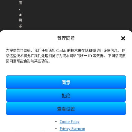
用
，
无
需
重
复
管理同意
购
买
。
为提供最佳体验，我们使用诸如 Cookie 的技术来存储和/或访问设备信息。 同
意这些技术将允许我们处理浏览行为或本网站的唯一 ID 等数据。 不同意或撤
回同意可能会影响某些功能。
同意
拒绝
查看设置
© SmileBoom Co.Ltd.
EN
Cookie Policy
Privacy Statement
JP