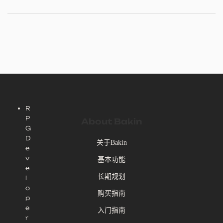
R
P
About Bakin
G
D
关于Bakin
e
v
基本功能
e
长期规划
l
o
购买指南
p
e
入门指南
r