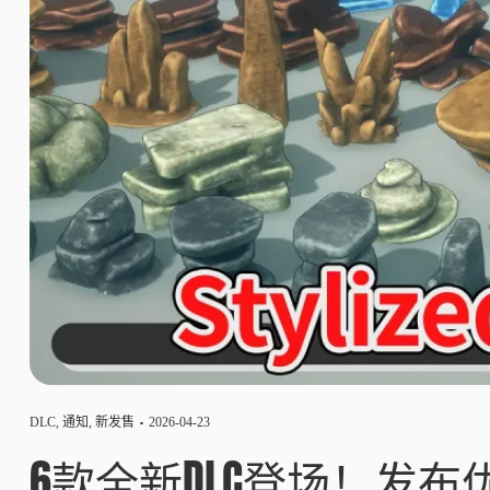
DLC
,
通知
,
新发售
2026-04-23
6款全新DLC登场！发布优惠