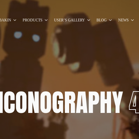
BAKIN
PRODUCTS
USER’S GALLERY
BLOG
NEWS
ICONOGRAPHY