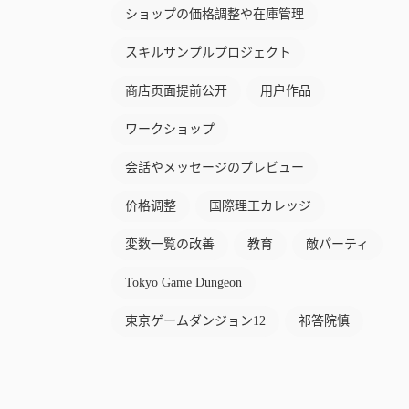
ショップの価格調整や在庫管理
スキルサンプルプロジェクト
商店页面提前公开
用户作品
ワークショップ
会話やメッセージのプレビュー
价格调整
国際理工カレッジ
変数一覧の改善
教育
敵パーティ
Tokyo Game Dungeon
東京ゲームダンジョン12
祁答院慎