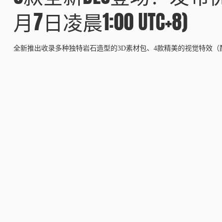
月7日凌晨1:00 UTC+8)
全新推出收录多种独特岩石造型的3D素材包、4款精美的视觉特效