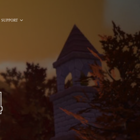
SUPPORT
4