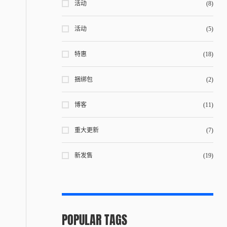
活动
(8)
活动
(5)
特惠
(18)
捆绑包
(2)
博客
(11)
重大更新
(7)
新发售
(19)
POPULAR TAGS