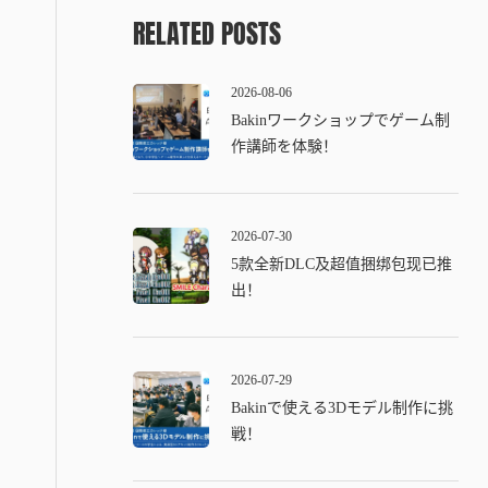
RELATED POSTS
2026-08-06
Bakinワークショップでゲーム制
作講師を体験！
2026-07-30
5款全新DLC及超值捆绑包现已推
出！
2026-07-29
Bakinで使える3Dモデル制作に挑
戦！