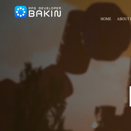
HOME
ABOUT 